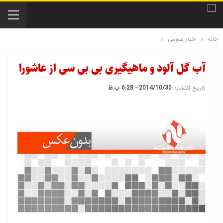
خانه
اخبار عمومی
آب گل آلود و ماهیگیری بی بی سی از عاشورا
تاریخ انتشار:
2014/10/30 - 6:28 ب.ظ