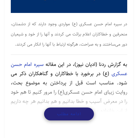
در سیره امام حسن عسکری (ع) مواردی وجود دارند که از دشمنان،
منحرفین و خطاکاران اعلام برائت می کردند و آنها را از خود و شیعیان
دور می‌ساختند و به صراحت، هرگونه ارتباط با آنها را انکار می کردند.
به گزارش ردنا (ادیان نیوز)، در این مقاله
سیره امام حسن
عسکری
(ع) در برخورد با خطاکاران و گناهکاران ذکر می
شود. مناسب است قبل از پرداختن به موضوع بحث،
روایت زیبای امام حسن عسکری(ع) را مرور کنیم تا هم خود
را در معرض آسیب و خطا بدانیم و هم بدانیم هر چه داریم
از این خانواده و به دست این خاندان است.
ادامه مطلب
امام حسن عسکری(ع) به اسحاق بن اسماعیل نوشتند:
خداوند تبارک و تعالی منّت نهاد و رحمتش اقتضاء نمود که