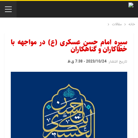
خانه
مقالات
سیره امام حسن عسکری (ع) در مواجهه با
خطاکاران و گناهکاران
تاریخ انتشار:
2023/10/24 - 7:38 ق.ظ