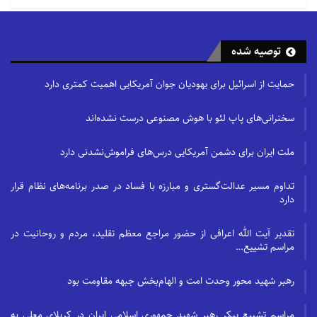
توصیه شده
حمایت از اسرائیل برای یهودیان جوان آمریکایی اهمیت کمتری دارد
سخنرانی‌های پاپ لئو با هوش مصنوعی درست نشده‌اند
ملت ایران برای دشمن آمریکایی درس‌های فراموش‌نشدنی دارد
تداوم مسیر عدالت‌گستری و مبارزه با فساد در صدر برنامه‌های نظام قرار
دارد
تقدیر آیت الله اعرافی از حضور مراجع معظم تقلید، مردم و روحانیت در
مراسم تشییع…
رهبر شهید محور وحدت امت و الهام‌بخش جبهه مقاومت بود
مراسم تشییع پیکر رهبر شهید جمهوری اسلامی ایران در کربلای معلی به