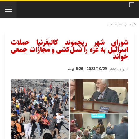
خانه
سیاست
شورای شهر ریچموند کالیفرنیا حملات
اسرائیل به غزه را نسل‌کشی و مجازات جمعی
خواند
تاریخ انتشار:
2023/10/29 - 8:25 ق.ظ