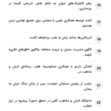
رهبر کاتولیک‌های جهان به خاطر نقش تاریخی کلیسا در
16
برده‌داری،…
آماده توسعه همکاری علمی با مجلس برای تعمیق قوانین دینی
17
هستیم
آمریکایی‌ها بدانند زمان به عقب برنخواهد گشت
18
الگوی مدیریتِ بحران و تربیتِ مجاهد؛ واکاوی «افق‌های فکری»
19
شهید…
آمادگی داریم با همکاری صداوسیما، قطب رسانه‌ای ادیان و
20
مذاهب در…
ترامپ از رهبران مسلمان خواست پس از پایان جنگ ایران به
21
پیمان…
دانشگاه ادیان و مذاهب؛ گامی در تحقق «حوزهٔ پیشرو» در تراز
22
انقلاب