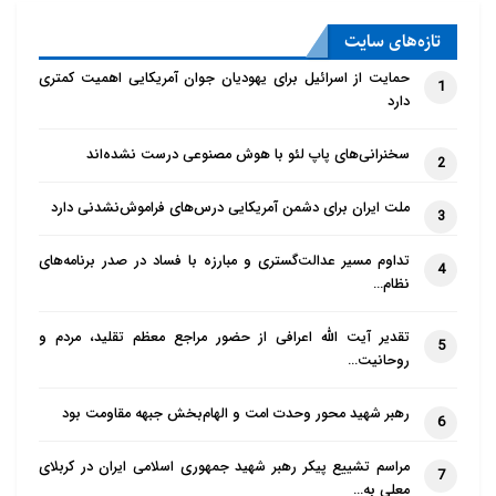
تازه‌‌های سایت
حمایت از اسرائیل برای یهودیان جوان آمریکایی اهمیت کمتری
1
دارد
سخنرانی‌های پاپ لئو با هوش مصنوعی درست نشده‌اند
2
ملت ایران برای دشمن آمریکایی درس‌های فراموش‌نشدنی دارد
3
تداوم مسیر عدالت‌گستری و مبارزه با فساد در صدر برنامه‌های
4
نظام…
تقدیر آیت الله اعرافی از حضور مراجع معظم تقلید، مردم و
5
روحانیت…
رهبر شهید محور وحدت امت و الهام‌بخش جبهه مقاومت بود
6
مراسم تشییع پیکر رهبر شهید جمهوری اسلامی ایران در کربلای
7
معلی به…