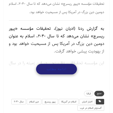
تحقیقات مؤسسه «پیور ریسرچ» نشان می‌دهد که تا سال ۲۰۴۰، اسلام
دومین دین بزرگ در آمریکا پس از مسیحیت خواهد بود.
به گزارش ردنا (ادیان نیوز)، تحقیقات مؤسسه «پیور
ریسرچ» نشان می‌دهد که تا سال ۲۰۴۰، اسلام به عنوان
دومین دین بزرگ در آمریکا پس از مسیحیت خواهد بود و
از یهودیت پیشی خواهد گرفت.
این مؤسسه تحقیقاتی، نظرسنجی در این زمینه را در سال
ادامه مطلب
۲۰۲۲ بین ۴۰ هزار شهروند آمریکایی انجام داد.
بر اساس این تحقیقات ۴۲ درصد از جمعیت آمریکا
مسیحی سفیدپوست و ۲۵ درصد مسیحی غیر سفیدپوست
منبع
ایکنا
هستند؛ یعنی ۶۷ درصد از جمعیت آمریکا به دین
اخبار ادیان
اسلام در آمریکا
پیور ریسرچ
دین اسلام
سال ۲۰۴۰
مسیحیت و شش درصد به همه ادیان دیگر از جمله اسلام
گسترش اسلام در غرب
تعلق دارند.