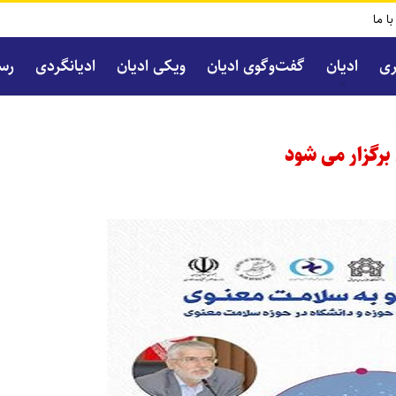
با ما
ری
ادیان
گفت‌و‌گوی ادیان
ویکی ادیان
ادیانگردی
رسا
رگزار می شود