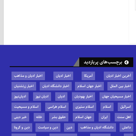
برچسب‌های پربازدید
آخرین اخبار ادیان
آمریکا
اخبار ادیان
اخبار ادیان و مذاهب
اخبار بین الملل
اخبار جهان اسلام
اخبار دانشگاه ادیان
اخبار زرتشتیان
اخبار مسیحیان جهان
اخبار یهودیان
ادیان
ادیان نیوز
ادیان‌نیوز
اسرائیل
اسلام
اسلام ستیزی
اسلام هراسی
اسلام و مسیحیت
اهل سنت
ایران
جهان اسلام
حقوق بشر
خانه
خبر دینی
داعش
دانشگاه ادیان و مذاهب
دین
دین و سیاست
دین و کرونا