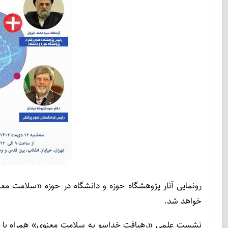
رونمایی آثار پژوهشگاه حوزه و دانشگاه در حوزه «سلامت معن
خواهد شد.
نشست علمی «رهیافت خداسو به سلامت معنوی» همراه با رون