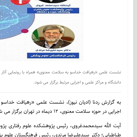
نشست علمی «رهیافت خداسو به سلامت معنوی» همراه با رونمایی آثار پ
دانشگاه و مراکز علمی و اجرایی مرتبط برگزار می شود.
به گزارش ردنا (ادیان نیوز)، نشست علمی «رهیافت خداسو
اجرایی در حوزه سلامت معنوی، ۱۲ دیماه در تهران برگزار می شود.
آیت الله سیدمحمدغروی، رئیس پژوهشکده علوم رفتاری پژوهش
طباطبایی؛ دکتر سیدعلیرضا مرندی، رئیس فرهنگستان علوم پز