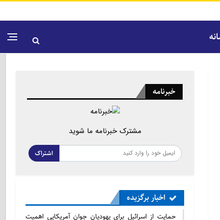
نه
خبرنامه
مشترک خبرنامه ما شوید
اشتراک
اخبار برگزیده
حمایت از اسرائیل برای یهودیان جوان آمریکایی اهمیت