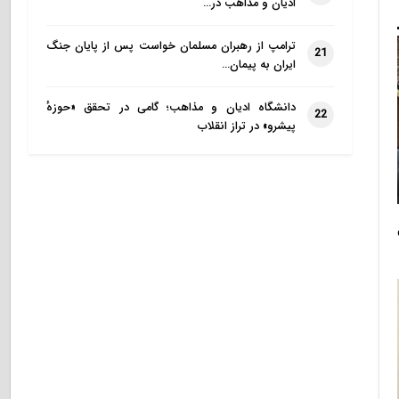
ادیان و مذاهب در…
ترامپ از رهبران مسلمان خواست پس از پایان جنگ
21
ایران به پیمان…
دانشگاه ادیان و مذاهب؛ گامی در تحقق «حوزهٔ
22
پیشرو» در تراز انقلاب