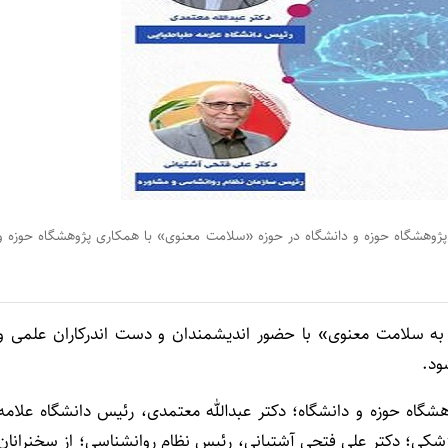
ژوهشگاه حوزه و دانشگاه در حوزه «سلامت معنوی» با همکاری پژوهشگاه حوزه و
 به سلامت معنوی» با حضور اندیشمندان و دست اندرکاران علمی و
گاه حوزه و دانشگاه؛ دکتر عبدالله معتمدی، رئیس دانشگاه علامه
شکی؛ دکتر علی فتحی آشتیانی، رئیس نظام روانشناسی؛ از سخنرانان