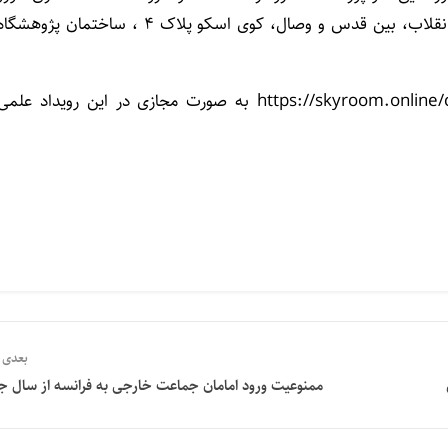
سه شنبه ۱۲ دیماه ۱۴۰۲ از ساعت ۹ تا ۱۲ در تهران، خیابان انقلاب، بین قدس و وصال، کوی اسکو پلاک ۴ ، ساختمان پژوهشگ
علاقه مندان می توانند از طریق آدرس https://skyroom.online/ch/rihu/meeting۱ به صورت مجازی در این رویداد علم
بعدی
ممنوعیت ورود امامان جماعت خارجی به فرانسه از سال ج