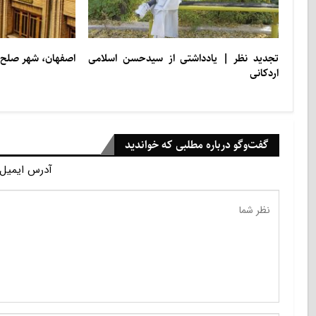
تجديد ‌‌نظر | یادداشتی از سيدحسن اسلامی
اصفهان، شهر صلح 
اردكانی
گفت‌وگو درباره مطلبی که خواندید
آدرس ایمیل 