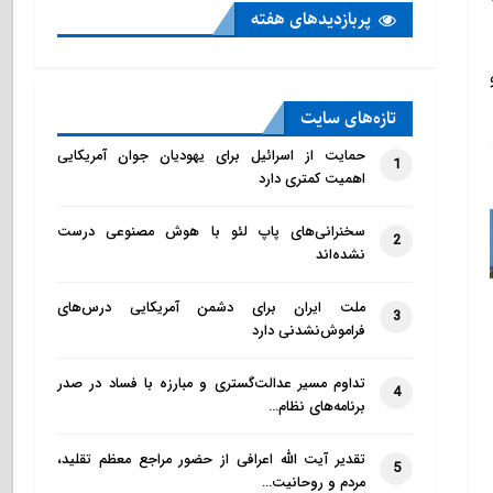
پربازدید‌های هفته
تازه‌‌های سایت
حمایت از اسرائیل برای یهودیان جوان آمریکایی
1
اهمیت کمتری دارد
سخنرانی‌های پاپ لئو با هوش مصنوعی درست
2
نشده‌اند
ملت ایران برای دشمن آمریکایی درس‌های
3
فراموش‌نشدنی دارد
تداوم مسیر عدالت‌گستری و مبارزه با فساد در صدر
4
برنامه‌های نظام…
تقدیر آیت الله اعرافی از حضور مراجع معظم تقلید،
5
مردم و روحانیت…