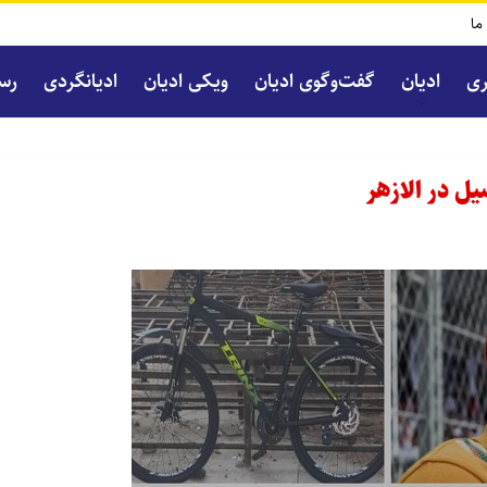
 ما
ری
ادیان
گفت‌و‌گوی ادیان
ویکی ادیان
ادیانگردی
رسا
ل در الازهر