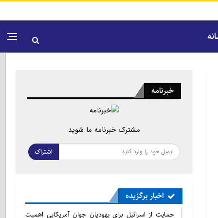
نه
خبرنامه
مشترک خبرنامه ما شوید
اشتراک
اخبار برگزیده
حمایت از اسرائیل برای یهودیان جوان آمریکایی اهمیت