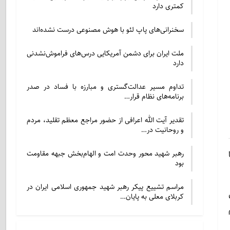
کمتری دارد
سخنرانی‌های پاپ لئو با هوش مصنوعی درست نشده‌اند
ملت ایران برای دشمن آمریکایی درس‌های فراموش‌نشدنی
دارد
تداوم مسیر عدالت‌گستری و مبارزه با فساد در صدر
برنامه‌های نظام قرار…
تقدیر آیت الله اعرافی از حضور مراجع معظم تقلید، مردم
و روحانیت در…
رهبر شهید محور وحدت امت و الهام‌بخش جبهه مقاومت
بود
مراسم تشییع پیکر رهبر شهید جمهوری اسلامی ایران در
کربلای معلی به پایان…