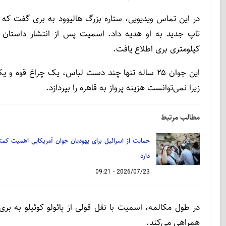
در این تماس ویدیویی، ستاره بزرگ هالیوود به بری گفت که ا
کیلومتری بری اطلاع یافت.
زیرا نمی‌توانست هزینه پرواز به قاهره را بپردازد.
مطالب مرتبط
حمایت از اسرائیل برای یهودیان جوان آمریکایی اهمیت کمت
دارد
2026/07/23 - 09:21
در طول مکالمه، اسمیت با نقل قولی از پائولو کوئیلو به
همراهی می‌کند.