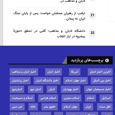
ادیان و مذاهب در…
ترامپ از رهبران مسلمان خواست پس از پایان جنگ
21
ایران به پیمان…
دانشگاه ادیان و مذاهب؛ گامی در تحقق «حوزهٔ
22
پیشرو» در تراز انقلاب
برچسب‌های پربازدید
آخرین اخبار ادیان
آمریکا
اخبار ادیان
اخبار ادیان و مذاهب
اخبار بین الملل
اخبار جهان اسلام
اخبار دانشگاه ادیان
اخبار زرتشتیان
اخبار مسیحیان جهان
اخبار یهودیان
ادیان
ادیان نیوز
ادیان‌نیوز
اسرائیل
اسلام
اسلام ستیزی
اسلام هراسی
اسلام و مسیحیت
اهل سنت
ایران
جهان اسلام
حقوق بشر
خانه
خبر دینی