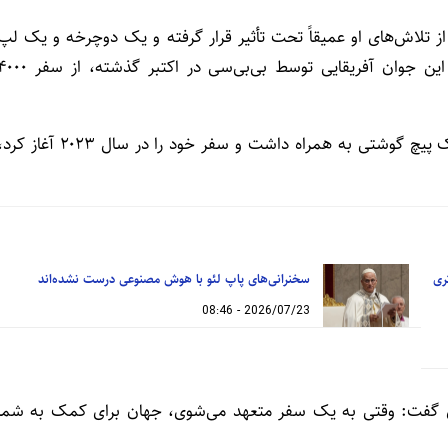
ز تلاش‌های او عمیقاً تحت تأثیر قرار گرفته و یک دوچرخه و یک لپ
تاپ جدید به او هدیه داد. اسمیت پس از انتشار داستان این جوان آفریقایی توسط بی‌بی‌سی در اکتبر گذشته، 
این جوان ۲۵ ساله تنها چند دست لباس، یک چراغ قوه و یک پیچ گوشتی به همراه داشت و سفر خود را در سال ۲۰۲۳ آغاز
ری
سخنرانی‌های پاپ لئو با هوش مصنوعی درست نشده‌اند
2026/07/23 - 08:46
 بری گفت: وقتی به یک سفر متعهد می‌شوی، جهان برای کمک به شما