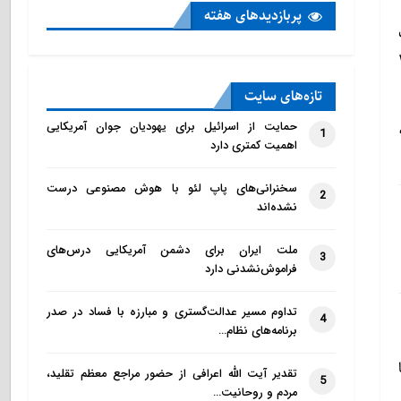
پربازدید‌های هفته
از سفر ۴۰۰۰
تازه‌‌های سایت
 کرد،
حمایت از اسرائیل برای یهودیان جوان آمریکایی
1
اهمیت کمتری دارد
سخنرانی‌های پاپ لئو با هوش مصنوعی درست
2
نشده‌اند
ملت ایران برای دشمن آمریکایی درس‌های
3
فراموش‌نشدنی دارد
تداوم مسیر عدالت‌گستری و مبارزه با فساد در صدر
4
برنامه‌های نظام…
تقدیر آیت الله اعرافی از حضور مراجع معظم تقلید،
5
مردم و روحانیت…