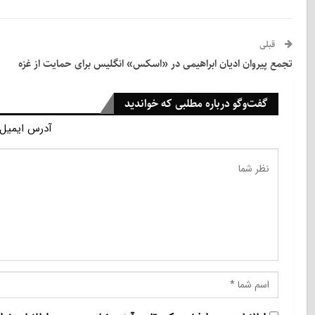
قبلی
تجمع پیروان ادیان ابراهیمی در «اسکس» انگلیس برای حمایت از غزه
گفت‌وگو درباره مطلبی که خواندید
آدرس ایمیل 