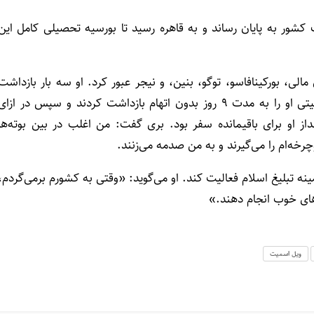
ی خود را با طی هفت کشور به پایان رساند و به قاهره رسید تا بورسیه تحصیلی کامل این
از کشورهای مالی، بورکینافاسو، توگو، بنین، و نیجر عبور کرد. او سه بار بازداشت
شد. دو بار در بورکینافاسو و یک بار در توگو که نیروهای امنیتی او را به مدت ۹ روز بدون اتهام بازداشت کردند و سپس در ازا
 پس‌انداز او برای باقیمانده سفر بود. بری گفت: من اغلب در بین بوته‌ها
چرخه‌ام را می‌گیرند و به من صدمه می‌زنند.
ینه تبلیغ اسلام فعالیت کند. او می‌گوید: «وقتی به کشورم برمی‌گردم،
های خوب انجام دهند.»
ویل اسمیت