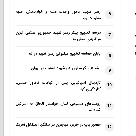
رهبر شهید محور وحدت امت و الهام‌بخش جبهه
6
مقاومت بود
مراسم تشییع پیکر رهبر شهید جمهوری اسلامی ایران
7
در کربلای معلی به…
ی
پایان حماسه تشییع میلیونی رهبر شهید در قم
8
تشییع پیکر مطهر رهبر شهید انقلاب در تهران
9
کاردینال اسپانیایی پس از اتهامات تجاوز جنسی،
10
کناره‌گیری کرد
روستاهای مسیحی لبنان خواستار الحاق به اسرائیل
11
شده‌اند
حضور پاپ در جزیره مهاجران در سالگرد استقلال آمریکا
12