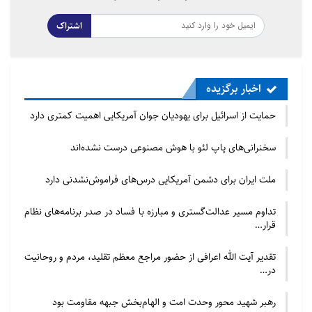
شده از خانه‌ها، ترسیم پرچم اسرائیل بر روی یک تانک،
اشتراک
اعوجاج در منازل و انعکاس سایه‌هاست.
اخبار برگزیده
حمایت از اسرائیل برای یهودیان جوان آمریکایی اهمیت کمتری دارد
سخنرانی‌های پاپ لئو با هوش مصنوعی درست نشده‌اند
ملت ایران برای دشمن آمریکایی درس‌های فراموش‌نشدنی دارد
تداوم مسیر عدالت‌گستری و مبارزه با فساد در صدر برنامه‌های نظام
قرار…
تقدیر آیت الله اعرافی از حضور مراجع معظم تقلید، مردم و روحانیت
در…
مطالب مرتبط
رهبر شهید محور وحدت امت و الهام‌بخش جبهه مقاومت بود