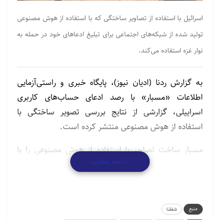
اسرائیل با استفاده از تصاویر ساختگی که با استفاده از هوش مصنوعی
تولید شده از شبکه‌های اجتماعی برای تبلیغ ادعاهای خود در حمله به
نوار غزه استفاده می‌کند.
به گزارش ردنا (ادیان نیوز)، پایگاه خبری و راستی‌آزمایی
اطلاعات «مسبار» با رصد ادعای حساب‌های کاربری
اسراییلی، گزارشی از نتایج بررسی تصویر ساختگی با
استفاده از هوش مصنوعی منتشر کرده است.
مسبار ساخت تصاویر با استفاده از هوش مصنوعی را با
ادامه مطلب
مشاهده ایرادات تکنیک‌های تولیدی مانند اعوجاج شکل
دست، انگشتان و عناصر پس‌زمینه تصویر و همپوشانی
عناصر نزدیک به‌گونه‌ای فاش کرد که تشخیص مرزهای آنها
در تصویر دشوار است همچنین در این تصاویر به عدم
منبع
شفقنا