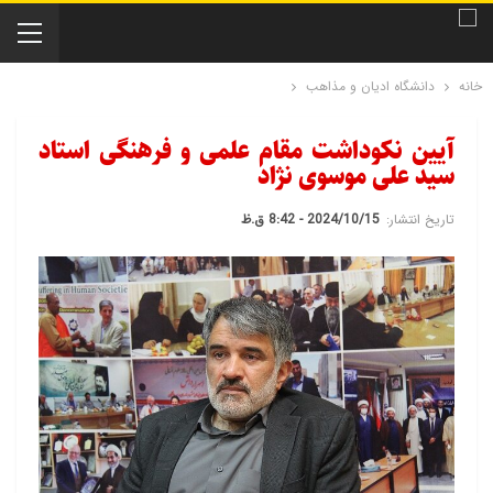
خانه
دانشگاه ادیان و مذاهب
آیین نکوداشت مقام علمی و فرهنگی استاد
سید علی موسوی نژاد
تاریخ انتشار:
2024/10/15 - 8:42 ق.ظ