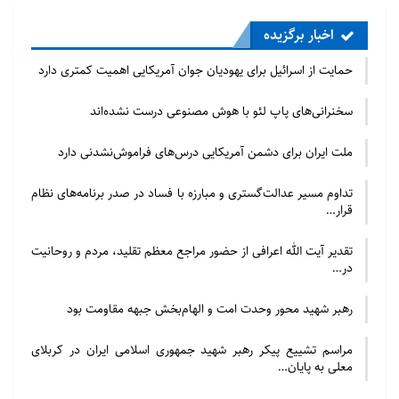
اخبار برگزیده
حمایت از اسرائیل برای یهودیان جوان آمریکایی اهمیت کمتری دارد
سخنرانی‌های پاپ لئو با هوش مصنوعی درست نشده‌اند
ملت ایران برای دشمن آمریکایی درس‌های فراموش‌نشدنی دارد
تداوم مسیر عدالت‌گستری و مبارزه با فساد در صدر برنامه‌های نظام
قرار…
تقدیر آیت الله اعرافی از حضور مراجع معظم تقلید، مردم و روحانیت
در…
رهبر شهید محور وحدت امت و الهام‌بخش جبهه مقاومت بود
مراسم تشییع پیکر رهبر شهید جمهوری اسلامی ایران در کربلای
معلی به پایان…