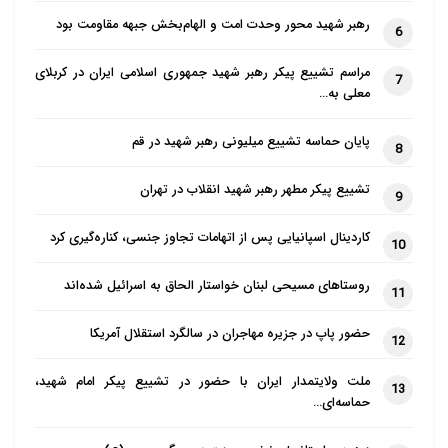
رهبر شهید محور وحدت امت و الهام‌بخش جبهه مقاومت بود
6
مراسم تشییع پیکر رهبر شهید جمهوری اسلامی ایران در کربلای
7
معلی به…
پایان حماسه تشییع میلیونی رهبر شهید در قم
8
تشییع پیکر مطهر رهبر شهید انقلاب در تهران
9
کاردینال اسپانیایی پس از اتهامات تجاوز جنسی، کناره‌گیری کرد
10
روستاهای مسیحی لبنان خواستار الحاق به اسرائیل شده‌اند
11
حضور پاپ در جزیره مهاجران در سالگرد استقلال آمریکا
12
ملت ولایتمدار ایران با حضور در تشییع پیکر امام شهید،
13
حماسه‌ای…