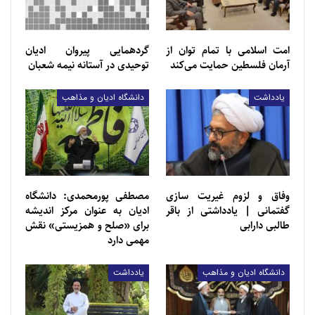
صدر دانشگاه ادیان و مذاهب برگزار خواهد شد.
امت اسلامی با تمام توان از
گردهمایی پیروان ادیان
آرمان فلسطین حمایت می‌کند
توحیدی در آستانه نیمه شعبان
یادداشت
دانشگاه ادیان و مذاهب
وفاق و لزوم غیریت سازی
مصطفی پورمحمدی: دانشگاه
گفتمانی | یادداشتی از باقر
ادیان به عنوان مرکز اندیشه
طالبی دارابی
برای «صلح و همزیستی» نقش
مهمی دارد
دانشگاه ادیان و مذاهب
یادداشت