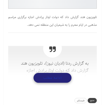
تلویزیون هند گزارش داد که دولت اوتار پرادش اجازه برگزاری مراسم
مذهبی در ایام محرم را به شیعیان این منطقه نمی دهد.
به گزارش ردنا (ادیان نیوز)، تلویزیون هند
گزارش داد که دولت اوتارپرادش اجازه
برگزاری مراسم مذهبی در ایام محرم را به
ادامه مطلب
شیعیان این منطقه نمی دهد.
به گفته رهبران شیعه در اوتارپرادش ،پلیس
منبع
شبستان
این ایالت دستورالعمل های بسیار