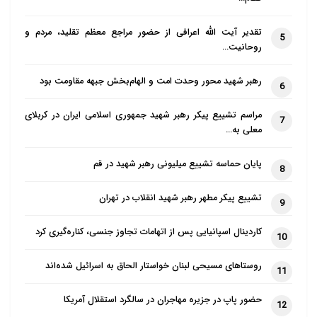
تقدیر آیت الله اعرافی از حضور مراجع معظم تقلید، مردم و
5
روحانیت…
رهبر شهید محور وحدت امت و الهام‌بخش جبهه مقاومت بود
6
مراسم تشییع پیکر رهبر شهید جمهوری اسلامی ایران در کربلای
7
معلی به…
پایان حماسه تشییع میلیونی رهبر شهید در قم
8
تشییع پیکر مطهر رهبر شهید انقلاب در تهران
9
کاردینال اسپانیایی پس از اتهامات تجاوز جنسی، کناره‌گیری کرد
10
روستاهای مسیحی لبنان خواستار الحاق به اسرائیل شده‌اند
11
حضور پاپ در جزیره مهاجران در سالگرد استقلال آمریکا
12