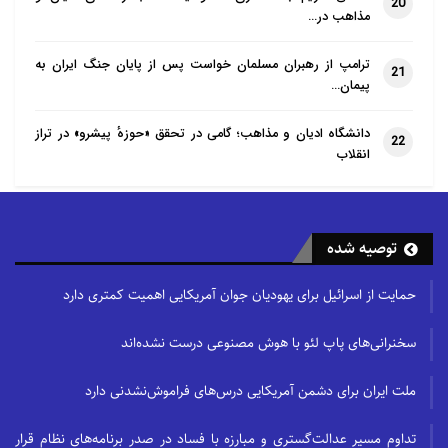
20
مذاهب در…
ترامپ از رهبران مسلمان خواست پس از پایان جنگ ایران به
21
پیمان…
دانشگاه ادیان و مذاهب؛ گامی در تحقق «حوزهٔ پیشرو» در تراز
22
انقلاب
توصیه شده
حمایت از اسرائیل برای یهودیان جوان آمریکایی اهمیت کمتری دارد
سخنرانی‌های پاپ لئو با هوش مصنوعی درست نشده‌اند
ملت ایران برای دشمن آمریکایی درس‌های فراموش‌نشدنی دارد
تداوم مسیر عدالت‌گستری و مبارزه با فساد در صدر برنامه‌های نظام قرار