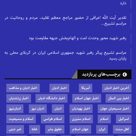
دارد
تقدیر آیت الله اعرافی از حضور مراجع معظم تقلید، مردم و روحانیت در
مراسم تشییع…
رهبر شهید محور وحدت امت و الهام‌بخش جبهه مقاومت بود
مراسم تشییع پیکر رهبر شهید جمهوری اسلامی ایران در کربلای معلی به
پایان رسید
برچسب‌های پربازدید
آخرین اخبار ادیان
آمریکا
اخبار ادیان
اخبار ادیان و مذاهب
اخبار بین الملل
اخبار جهان اسلام
اخبار دانشگاه ادیان
اخبار زرتشتیان
اخبار مسیحیان جهان
اخبار یهودیان
ادیان
ادیان نیوز
ادیان‌نیوز
اسرائیل
اسلام
اسلام ستیزی
اسلام هراسی
اسلام و مسیحیت
اهل سنت
ایران
جهان اسلام
حقوق بشر
خانه
خبر دینی