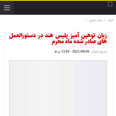
خانه
عالم تشیع
زبان توهین آمیز پلیس هند در دستورالعمل
های صادر شده ماه محرم
تاریخ انتشار:
2021/08/06 - 12:50 ب.ظ