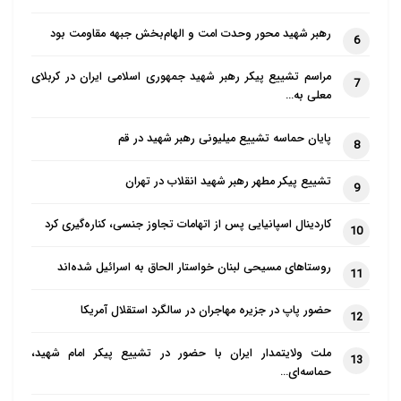
رهبر شهید محور وحدت امت و الهام‌بخش جبهه مقاومت بود
6
مراسم تشییع پیکر رهبر شهید جمهوری اسلامی ایران در کربلای
7
معلی به…
پایان حماسه تشییع میلیونی رهبر شهید در قم
8
تشییع پیکر مطهر رهبر شهید انقلاب در تهران
9
کاردینال اسپانیایی پس از اتهامات تجاوز جنسی، کناره‌گیری کرد
10
روستاهای مسیحی لبنان خواستار الحاق به اسرائیل شده‌اند
11
حضور پاپ در جزیره مهاجران در سالگرد استقلال آمریکا
12
ملت ولایتمدار ایران با حضور در تشییع پیکر امام شهید،
13
حماسه‌ای…