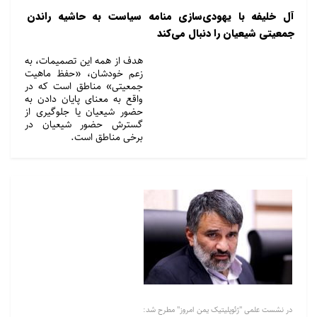
آل خلیفه با یهودی‌سازی منامه سیاست به حاشیه راندن
جمعیتی شیعیان را دنبال می‌کند
هدف از همه این تصمیمات، به
زعم خودشان، «حفظ ماهیت
جمعیتی» مناطق است که در
واقع به معنای پایان دادن به
حضور شیعیان یا جلوگیری از
گسترش حضور شیعیان در
برخی مناطق است.
در نشست علمی "ژئوپلیتیک یمن امروز" مطرح شد: