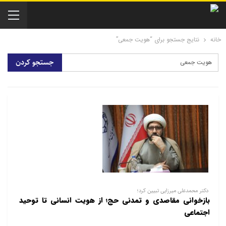
خانه
نتایج جستجو برای “هویت جمعی”
دکتر محمدعلی میرزایی تبیین کرد؛
بازخوانی مقاصدی و تمدنی حج؛ از هویت انسانی تا توحید
اجتماعی