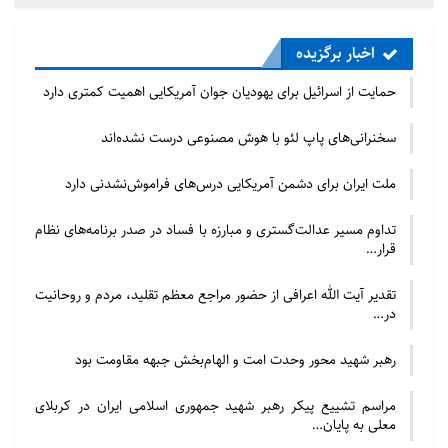
اخبار برگزیده
حمایت از اسرائیل برای یهودیان جوان آمریکایی اهمیت کمتری دارد
سخنرانی‌های پاپ لئو با هوش مصنوعی درست نشده‌اند
ملت ایران برای دشمن آمریکایی درس‌های فراموش‌نشدنی دارد
تداوم مسیر عدالت‌گستری و مبارزه با فساد در صدر برنامه‌های نظام
قرار…
تقدیر آیت الله اعرافی از حضور مراجع معظم تقلید، مردم و روحانیت
در…
رهبر شهید محور وحدت امت و الهام‌بخش جبهه مقاومت بود
مراسم تشییع پیکر رهبر شهید جمهوری اسلامی ایران در کربلای
معلی به پایان…