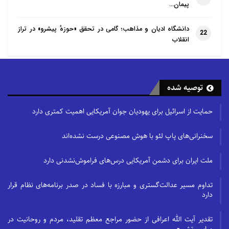
پیمان…
دانشگاه ادیان و مذاهب؛ گامی در تحقق «حوزهٔ پیشرو» در تراز
22
انقلاب
توصیه شده
حمایت از اسرائیل برای یهودیان جوان آمریکایی اهمیت کمتری دارد
سخنرانی‌های پاپ لئو با هوش مصنوعی درست نشده‌اند
ملت ایران برای دشمن آمریکایی درس‌های فراموش‌نشدنی دارد
تداوم مسیر عدالت‌گستری و مبارزه با فساد در صدر برنامه‌های نظام قرار
دارد
تقدیر آیت الله اعرافی از حضور مراجع معظم تقلید، مردم و روحانیت در
مراسم تشییع…