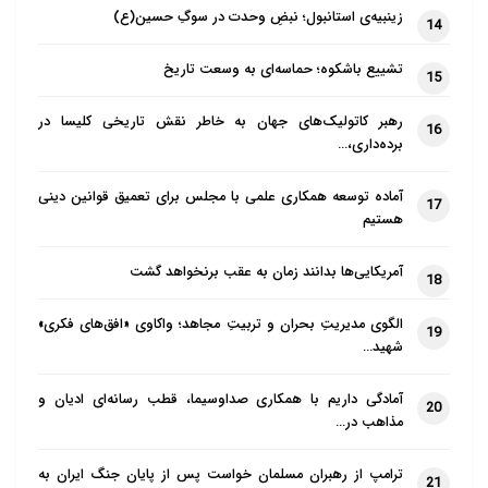
زینبیه‌ی استانبول؛ نبضِ وحدت در سوگِ حسین(ع)
14
تشییع باشکوه؛ حماسه‌ای به وسعت تاریخ
15
رهبر کاتولیک‌های جهان به خاطر نقش تاریخی کلیسا در
16
برده‌داری،…
آماده توسعه همکاری علمی با مجلس برای تعمیق قوانین دینی
17
هستیم
آمریکایی‌ها بدانند زمان به عقب برنخواهد گشت
18
الگوی مدیریتِ بحران و تربیتِ مجاهد؛ واکاوی «افق‌های فکری»
19
شهید…
آمادگی داریم با همکاری صداوسیما، قطب رسانه‌ای ادیان و
20
مذاهب در…
ترامپ از رهبران مسلمان خواست پس از پایان جنگ ایران به
21