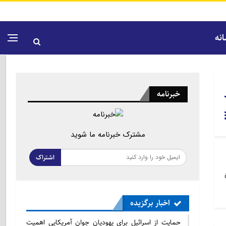
نه
خبرنامه
مشترک خبرنامه ما شوید
اشتراک
اخبار برگزیده
حمایت از اسرائیل برای یهودیان جوان آمریکایی اهمیت