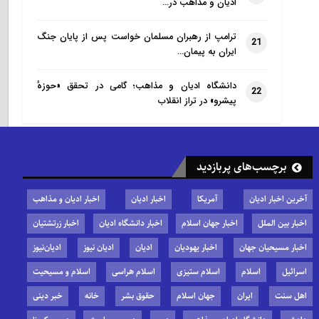
ادیان و مذاهب در…
ترامپ از رهبران مسلمان خواست پس از پایان جنگ
21
ایران به پیمان…
دانشگاه ادیان و مذاهب؛ گامی در تحقق «حوزهٔ
22
پیشرو» در تراز انقلاب
برچسب‌های پربازدید
آخرین اخبار ادیان
آمریکا
اخبار ادیان
اخبار ادیان و مذاهب
اخبار بین الملل
اخبار جهان اسلام
اخبار دانشگاه ادیان
اخبار زرتشتیان
اخبار مسیحیان جهان
اخبار یهودیان
ادیان
ادیان نیوز
ادیان‌نیوز
اسرائیل
اسلام
اسلام ستیزی
اسلام هراسی
اسلام و مسیحیت
اهل سنت
ایران
جهان اسلام
حقوق بشر
خانه
خبر دینی