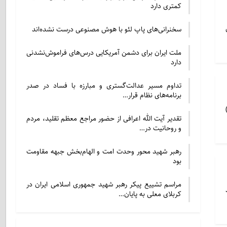
کمتری دارد
سخنرانی‌های پاپ لئو با هوش مصنوعی درست نشده‌اند
ملت ایران برای دشمن آمریکایی درس‌های فراموش‌نشدنی
دارد
تداوم مسیر عدالت‌گستری و مبارزه با فساد در صدر
برنامه‌های نظام قرار…
تقدیر آیت الله اعرافی از حضور مراجع معظم تقلید، مردم
و روحانیت در…
رهبر شهید محور وحدت امت و الهام‌بخش جبهه مقاومت
بود
مراسم تشییع پیکر رهبر شهید جمهوری اسلامی ایران در
کربلای معلی به پایان…