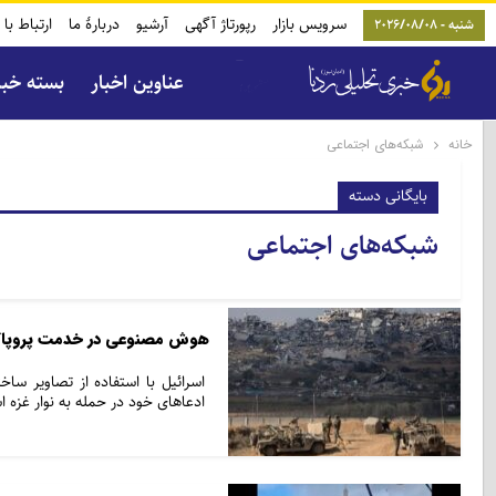
سرویس بازار
رپورتاژ آگهی
آرشیو
دربارۀ ما
ارتباط با 
شنبه - 2026/08/08
عناوین اخبار
بسته خب
خانه
شبکه‌های اجتماعی
بایگانی دسته
شبکه‌های اجتماعی
هوش مصنوعی در خدمت پروپاگا
اسرائیل با استفاده از تصاویر سا
ادعاهای خود در حمله به نوار غزه ا