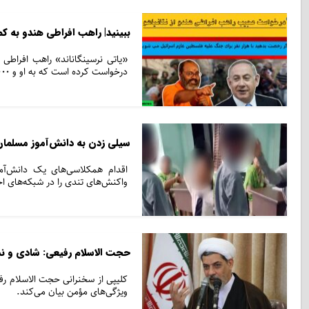
ببینید| راهب افراطی هندو به ک
«یاتی نرسینگاناند» راهب افراطی
درخواست کرده است که به او و ۱۰۰۰ حامی‌اش اجازه دهد تا در اسرائیل مستقر شوند و در جنگ غزه برای…
سیلی زدن به دانش‌آموز مسلما
اقدام همکلاسی‌های یک دانش‌آ
واکنش‌های تندی را در شبکه‌های ا
حجت الاسلام رفیعی: شادی و ن
کلیپی از سخنرانی حجت الاسلام ر
ویژگی‌های مؤمن بیان می‌کند.