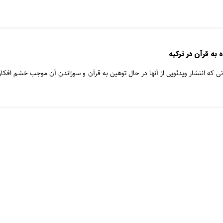
به قرآن در ترکیه
انی که انتشار ویدئویی از آنها در حال توهین به قرآن و سوزاندن آن موجب خشم افكار