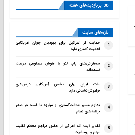
پربازدید‌های هفته
تازه‌‌های سایت
حمایت از اسرائیل برای یهودیان جوان آمریکایی
1
اهمیت کمتری دارد
سخنرانی‌های پاپ لئو با هوش مصنوعی درست
2
نشده‌اند
ملت ایران برای دشمن آمریکایی درس‌های
3
فراموش‌نشدنی دارد
تداوم مسیر عدالت‌گستری و مبارزه با فساد در صدر
4
برنامه‌های نظام…
تقدیر آیت الله اعرافی از حضور مراجع معظم تقلید،
5
مردم و روحانیت…