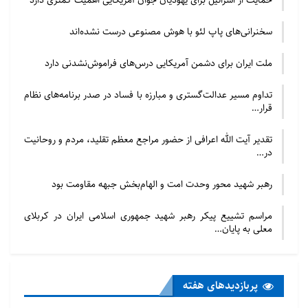
حمایت از اسرائیل برای یهودیان جوان آمریکایی اهمیت کمتری دارد
سخنرانی‌های پاپ لئو با هوش مصنوعی درست نشده‌اند
ملت ایران برای دشمن آمریکایی درس‌های فراموش‌نشدنی دارد
تداوم مسیر عدالت‌گستری و مبارزه با فساد در صدر برنامه‌های نظام
قرار…
تقدیر آیت الله اعرافی از حضور مراجع معظم تقلید، مردم و روحانیت
در…
رهبر شهید محور وحدت امت و الهام‌بخش جبهه مقاومت بود
مراسم تشییع پیکر رهبر شهید جمهوری اسلامی ایران در کربلای
معلی به پایان…
پربازدید‌های هفته