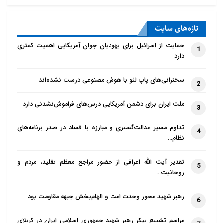
تازه‌‌های سایت
حمایت از اسرائیل برای یهودیان جوان آمریکایی اهمیت کمتری
1
دارد
سخنرانی‌های پاپ لئو با هوش مصنوعی درست نشده‌اند
2
ملت ایران برای دشمن آمریکایی درس‌های فراموش‌نشدنی دارد
3
تداوم مسیر عدالت‌گستری و مبارزه با فساد در صدر برنامه‌های
4
نظام…
تقدیر آیت الله اعرافی از حضور مراجع معظم تقلید، مردم و
5
روحانیت…
رهبر شهید محور وحدت امت و الهام‌بخش جبهه مقاومت بود
6
مراسم تشییع پیکر رهبر شهید جمهوری اسلامی ایران در کربلای