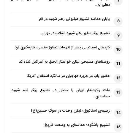
7
معلی به…
پایان حماسه تشییع میلیونی رهبر شهید در قم
8
تشییع پیکر مطهر رهبر شهید انقلاب در تهران
9
کاردینال اسپانیایی پس از اتهامات تجاوز جنسی، کناره‌گیری کرد
10
روستاهای مسیحی لبنان خواستار الحاق به اسرائیل شده‌اند
11
حضور پاپ در جزیره مهاجران در سالگرد استقلال آمریکا
12
ملت ولایتمدار ایران با حضور در تشییع پیکر امام شهید،
13
حماسه‌ای…
زینبیه‌ی استانبول؛ نبضِ وحدت در سوگِ حسین(ع)
14
تشییع باشکوه؛ حماسه‌ای به وسعت تاریخ
15