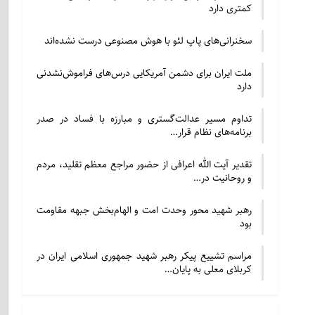
کمتری دارد
سخنرانی‌های پاپ لئو با هوش مصنوعی درست نشده‌اند
ملت ایران برای دشمن آمریکایی درس‌های فراموش‌نشدنی
دارد
تداوم مسیر عدالت‌گستری و مبارزه با فساد در صدر
برنامه‌های نظام قرار…
تقدیر آیت الله اعرافی از حضور مراجع معظم تقلید، مردم
و روحانیت در…
رهبر شهید محور وحدت امت و الهام‌بخش جبهه مقاومت
بود
مراسم تشییع پیکر رهبر شهید جمهوری اسلامی ایران در
کربلای معلی به پایان…