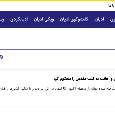
با ما
ری
ادیان
گفت‌و‌گوی ادیان
ویکی ادیان
ادیانگردی
رسا
 و اهانت به کتب مقدس را محکوم کرد
ته شده یونان از منطقه آگیون آنارگیون در آتن در دیدار با سفیر کشورمان قرآن