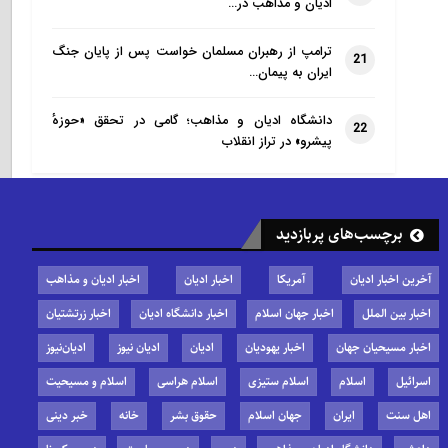
ادیان و مذاهب در…
ترامپ از رهبران مسلمان خواست پس از پایان جنگ
21
ایران به پیمان…
دانشگاه ادیان و مذاهب؛ گامی در تحقق «حوزهٔ
22
پیشرو» در تراز انقلاب
برچسب‌های پربازدید
آخرین اخبار ادیان
آمریکا
اخبار ادیان
اخبار ادیان و مذاهب
اخبار بین الملل
اخبار جهان اسلام
اخبار دانشگاه ادیان
اخبار زرتشتیان
اخبار مسیحیان جهان
اخبار یهودیان
ادیان
ادیان نیوز
ادیان‌نیوز
اسرائیل
اسلام
اسلام ستیزی
اسلام هراسی
اسلام و مسیحیت
اهل سنت
ایران
جهان اسلام
حقوق بشر
خانه
خبر دینی