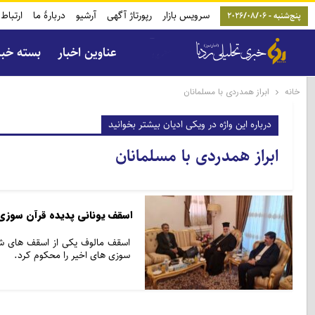
سرویس بازار
رپورتاژ آگهی
آرشیو
دربارۀ ما
ارتباط 
پنج‌شنبه - 2026/08/06
عناوین اخبار
بسته خب
خانه
ابراز همدردی با مسلمانان
درباره این واژه در ویکی ادیان بیشتر بخوانید
ابراز همدردی با مسلمانان
اسقف یونانی پدیده قرآن سوزی
اسقف مالوف یکی از اسقف های شناخ
سوزی های اخیر را محکوم کرد.