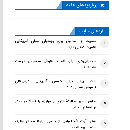
پربازدید‌های هفته
تازه‌‌های سایت
حمایت از اسرائیل برای یهودیان جوان آمریکایی
1
اهمیت کمتری دارد
سخنرانی‌های پاپ لئو با هوش مصنوعی درست
2
نشده‌اند
ملت ایران برای دشمن آمریکایی درس‌های
3
فراموش‌نشدنی دارد
تداوم مسیر عدالت‌گستری و مبارزه با فساد در صدر
4
برنامه‌های نظام…
تقدیر آیت الله اعرافی از حضور مراجع معظم تقلید،
5
مردم و روحانیت…