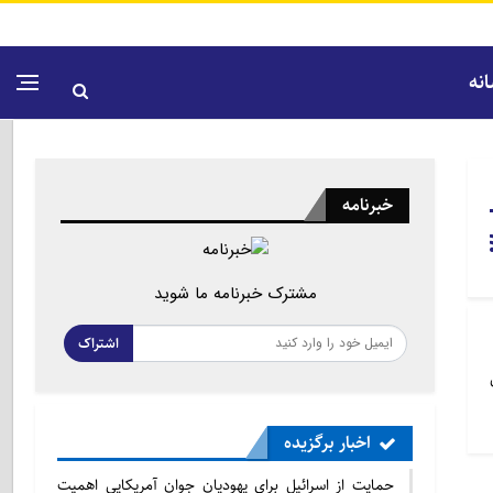
نه
خبرنامه
مشترک خبرنامه ما شوید
اشتراک
اخبار برگزیده
حمایت از اسرائیل برای یهودیان جوان آمریکایی اهمیت