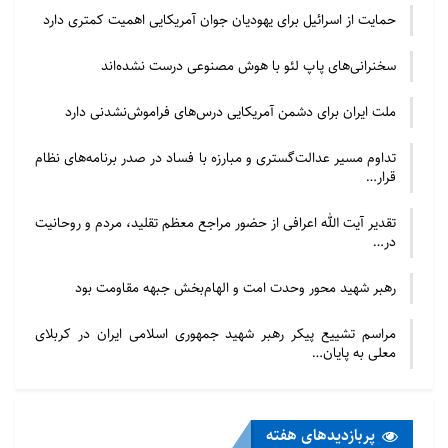
حمایت از اسرائیل برای یهودیان جوان آمریکایی اهمیت کمتری دارد
سخنرانی‌های پاپ لئو با هوش مصنوعی درست نشده‌اند
ملت ایران برای دشمن آمریکایی درس‌های فراموش‌نشدنی دارد
تداوم مسیر عدالت‌گستری و مبارزه با فساد در صدر برنامه‌های نظام
قرار…
تقدیر آیت الله اعرافی از حضور مراجع معظم تقلید، مردم و روحانیت
در…
رهبر شهید محور وحدت امت و الهام‌بخش جبهه مقاومت بود
مراسم تشییع پیکر رهبر شهید جمهوری اسلامی ایران در کربلای
معلی به پایان…
پربازدید‌های هفته