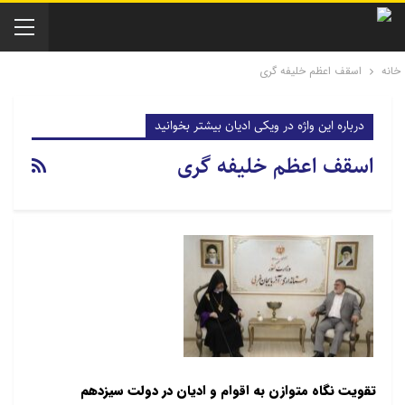
خانه
اسقف اعظم خلیفه گری
درباره این واژه در ویکی ادیان بیشتر بخوانید
اسقف اعظم خلیفه گری
تقویت نگاه متوازن به اقوام و ادیان در دولت سیزدهم