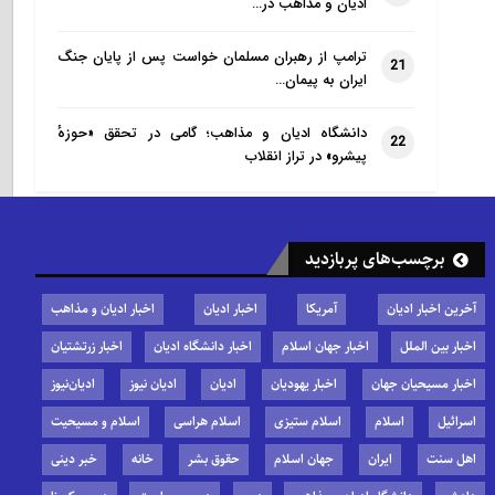
ادیان و مذاهب در…
ترامپ از رهبران مسلمان خواست پس از پایان جنگ
21
ایران به پیمان…
دانشگاه ادیان و مذاهب؛ گامی در تحقق «حوزهٔ
22
پیشرو» در تراز انقلاب
برچسب‌های پربازدید
آخرین اخبار ادیان
آمریکا
اخبار ادیان
اخبار ادیان و مذاهب
اخبار بین الملل
اخبار جهان اسلام
اخبار دانشگاه ادیان
اخبار زرتشتیان
اخبار مسیحیان جهان
اخبار یهودیان
ادیان
ادیان نیوز
ادیان‌نیوز
اسرائیل
اسلام
اسلام ستیزی
اسلام هراسی
اسلام و مسیحیت
اهل سنت
ایران
جهان اسلام
حقوق بشر
خانه
خبر دینی