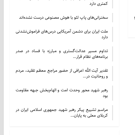
کمتری دارد
سخنرانی‌های پاپ لئو با هوش مصنوعی درست نشده‌اند
ملت ایران برای دشمن آمریکایی درس‌های فراموش‌نشدنی
دارد
تداوم مسیر عدالت‌گستری و مبارزه با فساد در صدر
برنامه‌های نظام قرار…
تقدیر آیت الله اعرافی از حضور مراجع معظم تقلید، مردم
و روحانیت در…
رهبر شهید محور وحدت امت و الهام‌بخش جبهه مقاومت
بود
مراسم تشییع پیکر رهبر شهید جمهوری اسلامی ایران در
کربلای معلی به پایان…