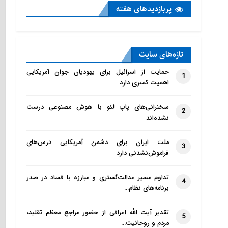
پربازدید‌های هفته
تازه‌‌های سایت
حمایت از اسرائیل برای یهودیان جوان آمریکایی
1
اهمیت کمتری دارد
سخنرانی‌های پاپ لئو با هوش مصنوعی درست
2
نشده‌اند
ملت ایران برای دشمن آمریکایی درس‌های
3
فراموش‌نشدنی دارد
تداوم مسیر عدالت‌گستری و مبارزه با فساد در صدر
4
برنامه‌های نظام…
تقدیر آیت الله اعرافی از حضور مراجع معظم تقلید،
5
مردم و روحانیت…