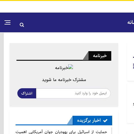
نه
خبرنامه
مشترک خبرنامه ما شوید
اشتراک
اخبار برگزیده
حمایت از اسرائیل برای یهودیان جوان آمریکایی اهمیت