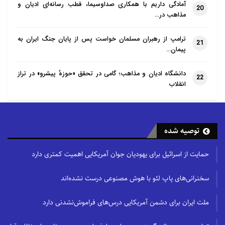
آمادگی داریم با همکاری صداوسیما، قطب رسانه‌ای ادیان و
20
مذاهب در…
ترامپ از رهبران مسلمان خواست پس از پایان جنگ ایران به
21
پیمان…
دانشگاه ادیان و مذاهب؛ گامی در تحقق «حوزهٔ پیشرو» در تراز
22
انقلاب
توصیه شده
حمایت از اسرائیل برای یهودیان جوان آمریکایی اهمیت کمتری دارد
سخنرانی‌های پاپ لئو با هوش مصنوعی درست نشده‌اند
ملت ایران برای دشمن آمریکایی درس‌های فراموش‌نشدنی دارد