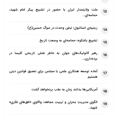
ملت ولایتمدار ایران با حضور در تشییع پیکر امام شهید،
13
حماسه‌ای…
زینبیه‌ی استانبول؛ نبضِ وحدت در سوگِ حسین(ع)
14
تشییع باشکوه؛ حماسه‌ای به وسعت تاریخ
15
رهبر کاتولیک‌های جهان به خاطر نقش تاریخی کلیسا در
16
برده‌داری،…
آماده توسعه همکاری علمی با مجلس برای تعمیق قوانین دینی
17
هستیم
آمریکایی‌ها بدانند زمان به عقب برنخواهد گشت
18
الگوی مدیریتِ بحران و تربیتِ مجاهد؛ واکاوی «افق‌های فکری»
19
شهید…