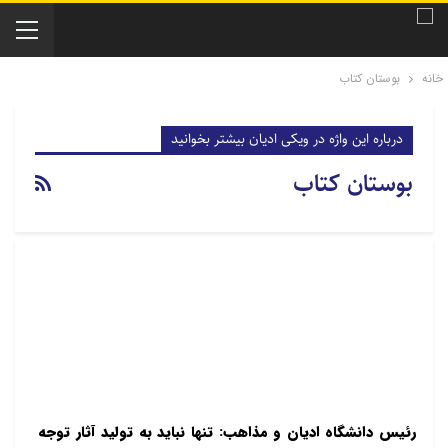
خانه
بوستان کتاب
درباره این واژه در ویکی ادیان بیشتر بخوانید
بوستان کتاب
رئیس دانشگاه ادیان و مذاهب: تنها نباید به تولید آثار توجه