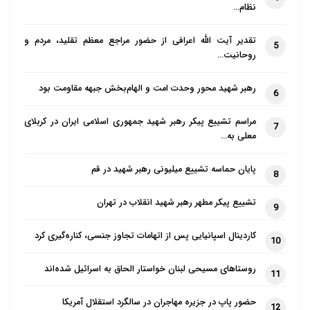
نظام…
تقدیر آیت الله اعرافی از حضور مراجع معظم تقلید، مردم و
5
روحانیت…
رهبر شهید محور وحدت امت و الهام‌بخش جبهه مقاومت بود
6
مراسم تشییع پیکر رهبر شهید جمهوری اسلامی ایران در کربلای
7
معلی به…
پایان حماسه تشییع میلیونی رهبر شهید در قم
8
تشییع پیکر مطهر رهبر شهید انقلاب در تهران
9
کاردینال اسپانیایی پس از اتهامات تجاوز جنسی، کناره‌گیری کرد
10
روستاهای مسیحی لبنان خواستار الحاق به اسرائیل شده‌اند
11
حضور پاپ در جزیره مهاجران در سالگرد استقلال آمریکا
12