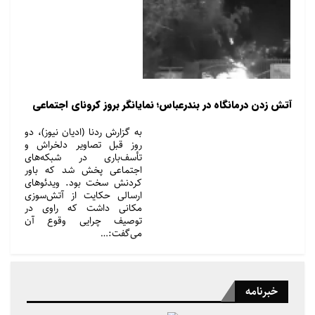
آتش زدن درمانگاه در بندرعباس؛ نمایانگر بروز کرونای اجتماعی
به گزارش ردنا (ادیان نیوز)، دو
روز قبل تصاویر دلخراش و
تأسف‌باری در شبکه‌های
اجتماعی پخش شد که باور
کردنش سخت بود. ویدئو‌های
ارسالی حکایت از آتش‌سوزی
مکانی داشت که راوی در
توصیف چرایی وقوع آن
می‌گفت:…
خبرنامه