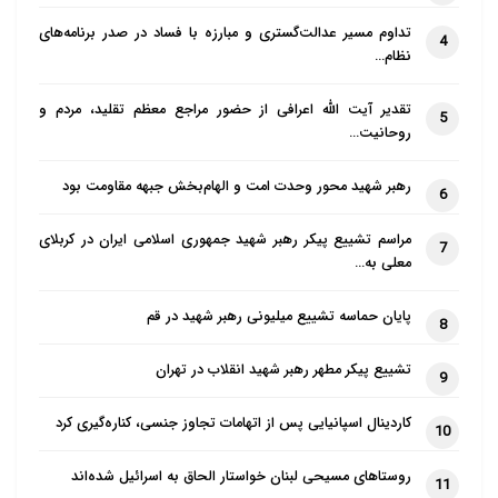
تداوم مسیر عدالت‌گستری و مبارزه با فساد در صدر برنامه‌های
4
نظام…
تقدیر آیت الله اعرافی از حضور مراجع معظم تقلید، مردم و
5
روحانیت…
رهبر شهید محور وحدت امت و الهام‌بخش جبهه مقاومت بود
6
مراسم تشییع پیکر رهبر شهید جمهوری اسلامی ایران در کربلای
7
معلی به…
پایان حماسه تشییع میلیونی رهبر شهید در قم
8
تشییع پیکر مطهر رهبر شهید انقلاب در تهران
9
کاردینال اسپانیایی پس از اتهامات تجاوز جنسی، کناره‌گیری کرد
10
روستاهای مسیحی لبنان خواستار الحاق به اسرائیل شده‌اند
11