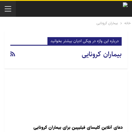
خانه
بیماران کرونایی
درباره این واژه در ویکی ادیان بیشتر بخوانید
بیماران کرونایی
دعای آنلاین کلیسای فیلیپین برای بیماران کرونایی