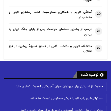
شهید…
آمادگی داریم با همکاری صداوسیما، قطب رسانه‌ای ادیان و
20
مذاهب در…
ترامپ از رهبران مسلمان خواست پس از پایان جنگ ایران به
21
پیمان…
دانشگاه ادیان و مذاهب؛ گامی در تحقق «حوزهٔ پیشرو» در تراز
22
انقلاب
توصیه شده
حمایت از اسرائیل برای یهودیان جوان آمریکایی اهمیت کمتری دارد
سخنرانی‌های پاپ لئو با هوش مصنوعی درست نشده‌اند
ملت ایران برای دشمن آمریکایی درس‌های فراموش‌نشدنی دارد