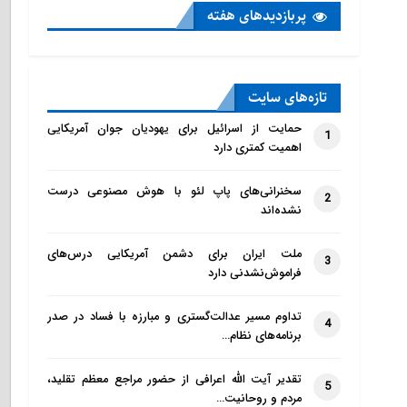
پربازدید‌های هفته
تازه‌‌های سایت
حمایت از اسرائیل برای یهودیان جوان آمریکایی
1
اهمیت کمتری دارد
سخنرانی‌های پاپ لئو با هوش مصنوعی درست
2
نشده‌اند
ملت ایران برای دشمن آمریکایی درس‌های
3
فراموش‌نشدنی دارد
تداوم مسیر عدالت‌گستری و مبارزه با فساد در صدر
4
برنامه‌های نظام…
تقدیر آیت الله اعرافی از حضور مراجع معظم تقلید،
5
مردم و روحانیت…