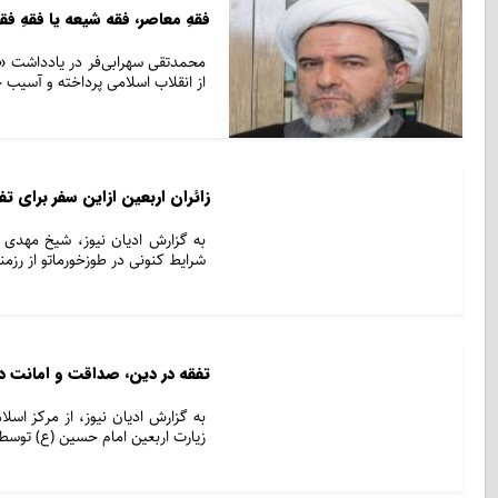
فقهِ معاصر، فقه شیعه یا فقهِ فق
محمدتقی سهرابی‌فر در یادداشت «ف
از انقلاب اسلامی پرداخته و آسیب 
زائران اربعین ازاین سفر برای تف
به گزارش ادیان نیوز، شیخ مهدی 
شرایط کنونی در طوزخورماتو از رز
تفقه در دین، صداقت و امانت دا
به گزارش ادیان نیوز، از مرکز ا
زيارت اربعين امام حسين (ع) توسط