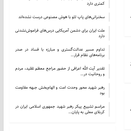
کمتری دارد
سخنرانی‌های پاپ لئو با هوش مصنوعی درست نشده‌اند
ملت ایران برای دشمن آمریکایی درس‌های فراموش‌نشدنی
دارد
تداوم مسیر عدالت‌گستری و مبارزه با فساد در صدر
برنامه‌های نظام قرار…
تقدیر آیت الله اعرافی از حضور مراجع معظم تقلید، مردم
و روحانیت در…
رهبر شهید محور وحدت امت و الهام‌بخش جبهه مقاومت
بود
مراسم تشییع پیکر رهبر شهید جمهوری اسلامی ایران در
کربلای معلی به پایان…