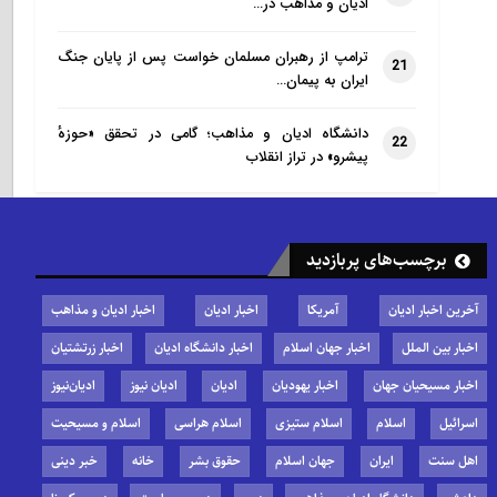
ادیان و مذاهب در…
ترامپ از رهبران مسلمان خواست پس از پایان جنگ
21
ایران به پیمان…
دانشگاه ادیان و مذاهب؛ گامی در تحقق «حوزهٔ
22
پیشرو» در تراز انقلاب
برچسب‌های پربازدید
آخرین اخبار ادیان
آمریکا
اخبار ادیان
اخبار ادیان و مذاهب
اخبار بین الملل
اخبار جهان اسلام
اخبار دانشگاه ادیان
اخبار زرتشتیان
اخبار مسیحیان جهان
اخبار یهودیان
ادیان
ادیان نیوز
ادیان‌نیوز
اسرائیل
اسلام
اسلام ستیزی
اسلام هراسی
اسلام و مسیحیت
اهل سنت
ایران
جهان اسلام
حقوق بشر
خانه
خبر دینی