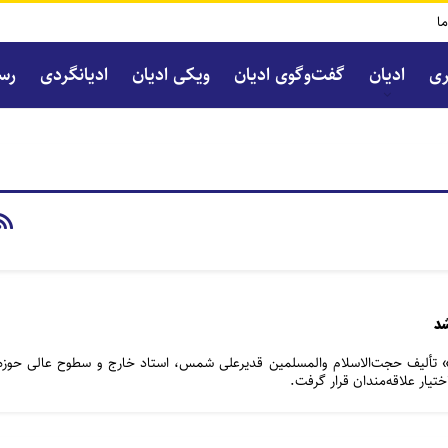
ما
ری
ادیان
گفت‌و‌گوی ادیان
ویکی ادیان
ادیانگردی
رسا
خلاق» تألیف حجت‌الاسلام والمسلمین قدیرعلی شمس، استاد خارج و سطوح عالی حوزه
ختیار علاقه‌مندان قرار گرفت.