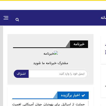
نه
خبرنامه
مشترک خبرنامه ما شوید
اشتراک
اخبار برگزیده
حمایت از اسرائیل برای یهودیان جوان آمریکایی اهمیت