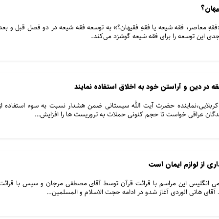
یهان؟
قهِ معاصر، فقه شیعه یا فقهِ فقیهان؟» به توسعه فقه شیعه در دو فصل قبل و بعد
جدی این توسعه را برای فقه شیعه گوشزد می‌کند.
قه در دین و آراستن خود به اخلاق استفاده نمایند
کربلایی،نماینده حضرت آیت الله سیستانی ضمن هشدار نسبت به سوء استفاده از
مندگان عراقی خواست تا حجم کنونی حملات به تروریست ها را افزایش…
ری از لوازم ایمان است
سلامی انگلیس این مراسم با قرائت قرآن توسط آقای مصطفی مرجان و سپس با قرائت
 آقای هانی الوردی آغاز شدو در ادامه حجت الاسلام و المسلمین…