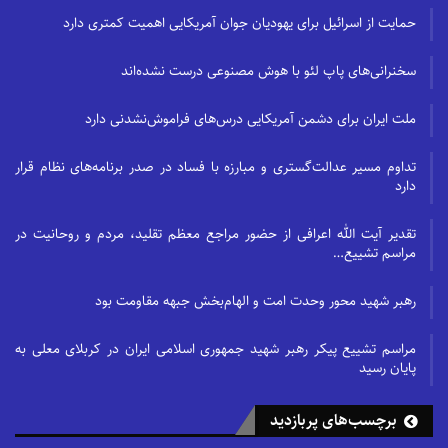
حمایت از اسرائیل برای یهودیان جوان آمریکایی اهمیت کمتری دارد
سخنرانی‌های پاپ لئو با هوش مصنوعی درست نشده‌اند
ملت ایران برای دشمن آمریکایی درس‌های فراموش‌نشدنی دارد
تداوم مسیر عدالت‌گستری و مبارزه با فساد در صدر برنامه‌های نظام قرار
دارد
تقدیر آیت الله اعرافی از حضور مراجع معظم تقلید، مردم و روحانیت در
مراسم تشییع…
رهبر شهید محور وحدت امت و الهام‌بخش جبهه مقاومت بود
مراسم تشییع پیکر رهبر شهید جمهوری اسلامی ایران در کربلای معلی به
پایان رسید
برچسب‌های پربازدید