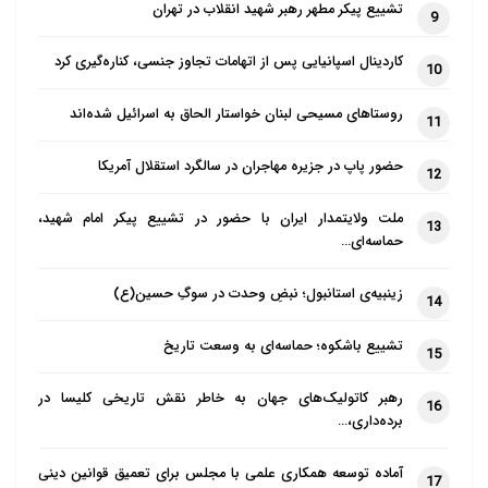
تشییع پیکر مطهر رهبر شهید انقلاب در تهران
9
کاردینال اسپانیایی پس از اتهامات تجاوز جنسی، کناره‌گیری کرد
10
روستاهای مسیحی لبنان خواستار الحاق به اسرائیل شده‌اند
11
حضور پاپ در جزیره مهاجران در سالگرد استقلال آمریکا
12
ملت ولایتمدار ایران با حضور در تشییع پیکر امام شهید،
13
حماسه‌ای…
زینبیه‌ی استانبول؛ نبضِ وحدت در سوگِ حسین(ع)
14
تشییع باشکوه؛ حماسه‌ای به وسعت تاریخ
15
رهبر کاتولیک‌های جهان به خاطر نقش تاریخی کلیسا در
16
برده‌داری،…
آماده توسعه همکاری علمی با مجلس برای تعمیق قوانین دینی
17