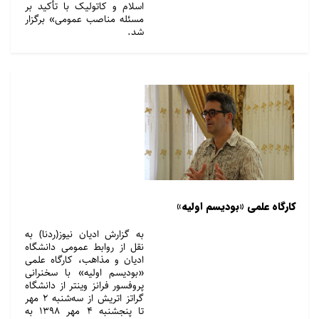
اسلام و کاتولیک با تأکید بر
مسئله مناصب عمومی» برگزار
شد.
کارگاه علمی «بودیسم اولیه»
به گزارش ادیان نیوز(ردنا) به
نقل از روابط عمومی دانشگاه
ادیان و مذاهب، کارگاه علمی
«بودیسم اولیه» با سخنرانی
پروفسور فرانز وینتر از دانشگاه
گراتز اتریش از سه‌شنبه ۲ مهر
تا پنجشنبه ۴ مهر ۱۳۹۸ به