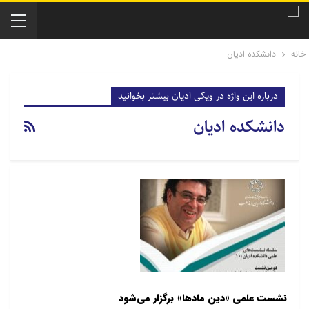
خانه
دانشکده ادیان
درباره این واژه در ویکی ادیان بیشتر بخوانید
دانشکده ادیان
نشست علمی «دین مادها» برگزار می‌شود