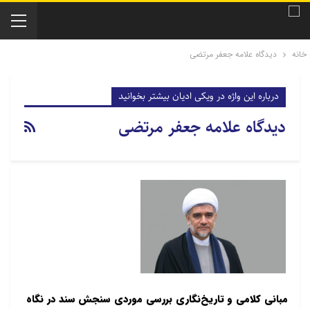
خانه
دیدگاه علامه جعفر مرتضی
درباره این واژه در ویکی ادیان بیشتر بخوانید
دیدگاه علامه جعفر مرتضی
مبانی کلامی و تاریخ‌نگاری بررسی موردی سنجش سند در نگاه