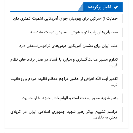
اخبار برگزیده
حمایت از اسرائیل برای یهودیان جوان آمریکایی اهمیت کمتری دارد
سخنرانی‌های پاپ لئو با هوش مصنوعی درست نشده‌اند
ملت ایران برای دشمن آمریکایی درس‌های فراموش‌نشدنی دارد
تداوم مسیر عدالت‌گستری و مبارزه با فساد در صدر برنامه‌های نظام
قرار…
تقدیر آیت الله اعرافی از حضور مراجع معظم تقلید، مردم و روحانیت
در…
رهبر شهید محور وحدت امت و الهام‌بخش جبهه مقاومت بود
مراسم تشییع پیکر رهبر شهید جمهوری اسلامی ایران در کربلای
معلی به پایان…