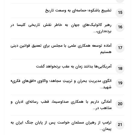
تشییع باشکوه؛ حماسه‌ای به وسعت تاریخ
15
رهبر کاتولیک‌های جهان به خاطر نقش تاریخی کلیسا در
16
برده‌داری،…
آماده توسعه همکاری علمی با مجلس برای تعمیق قوانین دینی
17
هستیم
آمریکایی‌ها بدانند زمان به عقب برنخواهد گشت
18
الگوی مدیریتِ بحران و تربیتِ مجاهد؛ واکاوی «افق‌های فکری»
19
شهید…
آمادگی داریم با همکاری صداوسیما، قطب رسانه‌ای ادیان و
20
مذاهب در…
ترامپ از رهبران مسلمان خواست پس از پایان جنگ ایران به
21
پیمان…