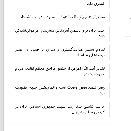
کمتری دارد
سخنرانی‌های پاپ لئو با هوش مصنوعی درست نشده‌اند
ملت ایران برای دشمن آمریکایی درس‌های فراموش‌نشدنی
دارد
تداوم مسیر عدالت‌گستری و مبارزه با فساد در صدر
برنامه‌های نظام قرار…
تقدیر آیت الله اعرافی از حضور مراجع معظم تقلید، مردم
و روحانیت در…
رهبر شهید محور وحدت امت و الهام‌بخش جبهه مقاومت
بود
مراسم تشییع پیکر رهبر شهید جمهوری اسلامی ایران در
کربلای معلی به پایان…