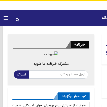
نه
خبرنامه
مشترک خبرنامه ما شوید
اشتراک
اخبار برگزیده
حمایت از اسرائیل برای یهودیان جوان آمریکایی اهمیت