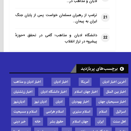
ادیان و مذاهب در…
ترامپ از رهبران مسلمان خواست پس از پایان جنگ
21
ایران به پیمان…
دانشگاه ادیان و مذاهب؛ گامی در تحقق «حوزهٔ
22
پیشرو» در تراز انقلاب
برچسب‌های پربازدید
آخرین اخبار ادیان
آمریکا
اخبار ادیان
اخبار ادیان و مذاهب
اخبار بین الملل
اخبار جهان اسلام
اخبار دانشگاه ادیان
اخبار زرتشتیان
اخبار مسیحیان جهان
اخبار یهودیان
ادیان
ادیان نیوز
ادیان‌نیوز
اسرائیل
اسلام
اسلام ستیزی
اسلام هراسی
اسلام و مسیحیت
اهل سنت
ایران
جهان اسلام
حقوق بشر
خانه
خبر دینی