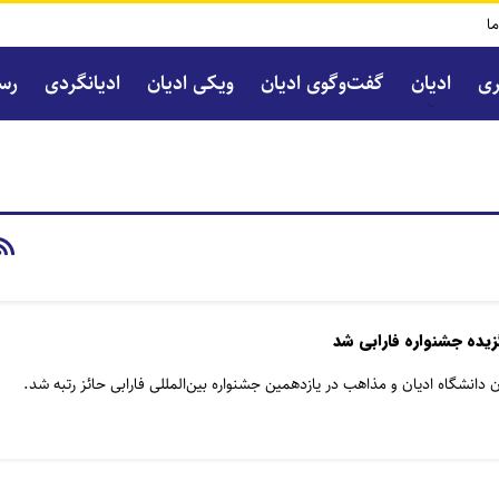
ما
ری
ادیان
گفت‌و‌گوی ادیان
ویکی ادیان
ادیانگردی
رسا
زیده جشنواره فارابی شد
ان دانشگاه ادیان و مذاهب در یازدهمین جشنواره بین‌المللی فارابی حائز رتبه شد.