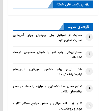
پربازدید‌های هفته
تازه‌‌های سایت
حمایت از اسرائیل برای یهودیان جوان آمریکایی
1
اهمیت کمتری دارد
سخنرانی‌های پاپ لئو با هوش مصنوعی درست
2
نشده‌اند
ملت ایران برای دشمن آمریکایی درس‌های
3
فراموش‌نشدنی دارد
تداوم مسیر عدالت‌گستری و مبارزه با فساد در صدر
4
برنامه‌های نظام…
تقدیر آیت الله اعرافی از حضور مراجع معظم تقلید،
5
مردم و روحانیت…