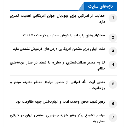
تازه‌‌های سایت
حمایت از اسرائیل برای یهودیان جوان آمریکایی اهمیت کمتری
1
دارد
سخنرانی‌های پاپ لئو با هوش مصنوعی درست نشده‌اند
2
ملت ایران برای دشمن آمریکایی درس‌های فراموش‌نشدنی دارد
3
تداوم مسیر عدالت‌گستری و مبارزه با فساد در صدر برنامه‌های
4
نظام…
تقدیر آیت الله اعرافی از حضور مراجع معظم تقلید، مردم و
5
روحانیت…
رهبر شهید محور وحدت امت و الهام‌بخش جبهه مقاومت بود
6
مراسم تشییع پیکر رهبر شهید جمهوری اسلامی ایران در کربلای
7
معلی به…