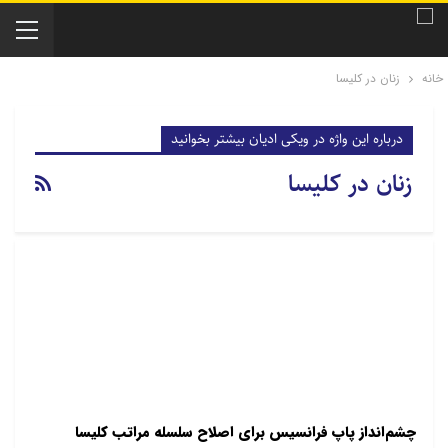
خانه
زنان در کلیسا
درباره این واژه در ویکی ادیان بیشتر بخوانید
زنان در کلیسا
چشم‌انداز پاپ فرانسیس برای اصلاح سلسله مراتب کلیسا