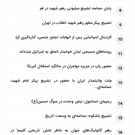
پایان حماسه تشییع میلیونی رهبر شهید در قم
8
تشییع پیکر مطهر رهبر شهید انقلاب در تهران
9
کاردینال اسپانیایی پس از اتهامات تجاوز جنسی، کناره‌گیری کرد
10
روستاهای مسیحی لبنان خواستار الحاق به اسرائیل شده‌اند
11
حضور پاپ در جزیره مهاجران در سالگرد استقلال آمریکا
12
ملت ولایتمدار ایران با حضور در تشییع پیکر امام شهید،
13
حماسه‌ای…
زینبیه‌ی استانبول؛ نبضِ وحدت در سوگِ حسین(ع)
14
تشییع باشکوه؛ حماسه‌ای به وسعت تاریخ
15
رهبر کاتولیک‌های جهان به خاطر نقش تاریخی کلیسا در
16