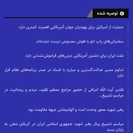
توصیه شده
حمایت از اسرائیل برای یهودیان جوان آمریکایی اهمیت کمتری دارد
سخنرانی‌های پاپ لئو با هوش مصنوعی درست نشده‌اند
ملت ایران برای دشمن آمریکایی درس‌های فراموش‌نشدنی دارد
تداوم مسیر عدالت‌گستری و مبارزه با فساد در صدر برنامه‌های نظام قرار
دارد
تقدیر آیت الله اعرافی از حضور مراجع معظم تقلید، مردم و روحانیت در
مراسم تشییع…
رهبر شهید محور وحدت امت و الهام‌بخش جبهه مقاومت بود
مراسم تشییع پیکر رهبر شهید جمهوری اسلامی ایران در کربلای معلی به
پایان رسید