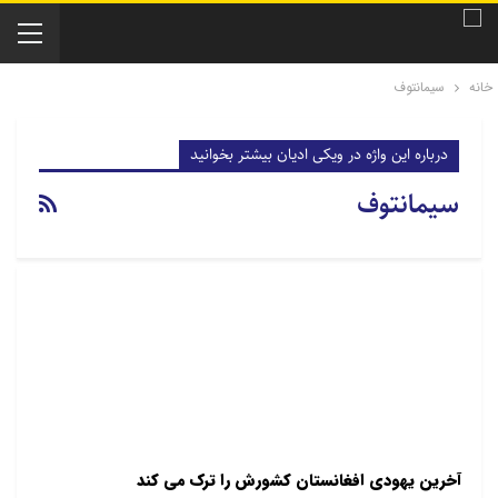
خانه
سیمانتوف
درباره این واژه در ویکی ادیان بیشتر بخوانید
سیمانتوف
آخرین یهودی افغانستان کشورش را ترک می کند