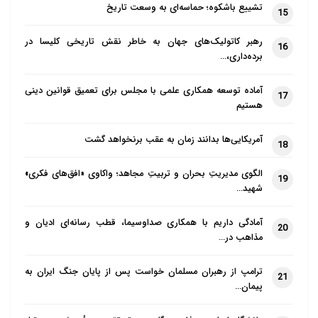
تشییع باشکوه؛ حماسه‌ای به وسعت تاریخ
15
رهبر کاتولیک‌های جهان به خاطر نقش تاریخی کلیسا در
16
برده‌داری،…
آماده توسعه همکاری علمی با مجلس برای تعمیق قوانین دینی
17
هستیم
آمریکایی‌ها بدانند زمان به عقب برنخواهد گشت
18
الگوی مدیریتِ بحران و تربیتِ مجاهد؛ واکاوی «افق‌های فکری»
19
شهید…
آمادگی داریم با همکاری صداوسیما، قطب رسانه‌ای ادیان و
20
مذاهب در…
ترامپ از رهبران مسلمان خواست پس از پایان جنگ ایران به
21
پیمان…