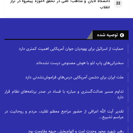
دانشگاه ادیان و مذاهب؛ گامی در تحقق «حوزهٔ پیشرو» در تراز
22
انقلاب
توصیه شده
حمایت از اسرائیل برای یهودیان جوان آمریکایی اهمیت کمتری دارد
سخنرانی‌های پاپ لئو با هوش مصنوعی درست نشده‌اند
ملت ایران برای دشمن آمریکایی درس‌های فراموش‌نشدنی دارد
تداوم مسیر عدالت‌گستری و مبارزه با فساد در صدر برنامه‌های نظام قرار
دارد
تقدیر آیت الله اعرافی از حضور مراجع معظم تقلید، مردم و روحانیت در
مراسم تشییع…
رهبر شهید محور وحدت امت و الهام‌بخش جبهه مقاومت بود