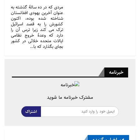
مردی که در ده سالهٔ گذشته به
عنوان آخرین یهودی افغانستان
شناخته شده بوده، اکنون
کشورش را به قصد اسرائیل
ترک می کند زیرا ترس آن را
دارد که وعدهٔ خروج نظامی
ایالات متحده خلائی در کشور
بجای بگذارد که با…
خبرنامه
مشترک خبرنامه ما شوید
اشتراک
اخبار برگزیده