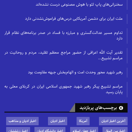
سخنرانی‌های پاپ لئو با هوش مصنوعی درست نشده‌اند
ملت ایران برای دشمن آمریکایی درس‌های فراموش‌نشدنی دارد
تداوم مسیر عدالت‌گستری و مبارزه با فساد در صدر برنامه‌های نظام قرار
دارد
تقدیر آیت الله اعرافی از حضور مراجع معظم تقلید، مردم و روحانیت در
مراسم تشییع…
رهبر شهید محور وحدت امت و الهام‌بخش جبهه مقاومت بود
مراسم تشییع پیکر رهبر شهید جمهوری اسلامی ایران در کربلای معلی به
پایان رسید
برچسب‌های پربازدید
آخرین اخبار ادیان
آمریکا
اخبار ادیان
اخبار ادیان و مذاهب
اخبار بین الملل
اخبار جهان اسلام
اخبار دانشگاه ادیان
اخبار زرتشتیان