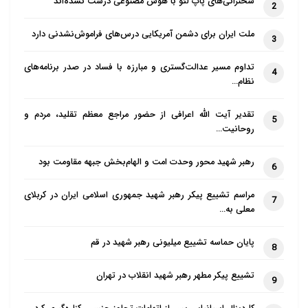
سخنرانی‌های پاپ لئو با هوش مصنوعی درست نشده‌اند
2
ملت ایران برای دشمن آمریکایی درس‌های فراموش‌نشدنی دارد
3
تداوم مسیر عدالت‌گستری و مبارزه با فساد در صدر برنامه‌های
4
نظام…
تقدیر آیت الله اعرافی از حضور مراجع معظم تقلید، مردم و
5
روحانیت…
رهبر شهید محور وحدت امت و الهام‌بخش جبهه مقاومت بود
6
مراسم تشییع پیکر رهبر شهید جمهوری اسلامی ایران در کربلای
7
معلی به…
پایان حماسه تشییع میلیونی رهبر شهید در قم
8
تشییع پیکر مطهر رهبر شهید انقلاب در تهران
9