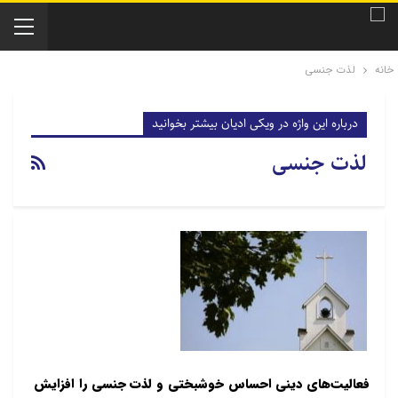
خانه
لذت جنسی
درباره این واژه در ویکی ادیان بیشتر بخوانید
لذت جنسی
فعالیت‌های دینی احساس خوشبختی و لذت جنسی را افزایش