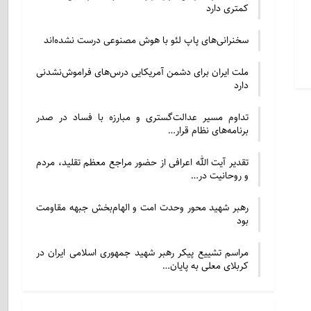
کمتری دارد
سخنرانی‌های پاپ لئو با هوش مصنوعی درست نشده‌اند
ملت ایران برای دشمن آمریکایی درس‌های فراموش‌نشدنی
دارد
تداوم مسیر عدالت‌گستری و مبارزه با فساد در صدر
برنامه‌های نظام قرار…
تقدیر آیت الله اعرافی از حضور مراجع معظم تقلید، مردم
و روحانیت در…
رهبر شهید محور وحدت امت و الهام‌بخش جبهه مقاومت
بود
مراسم تشییع پیکر رهبر شهید جمهوری اسلامی ایران در
کربلای معلی به پایان…