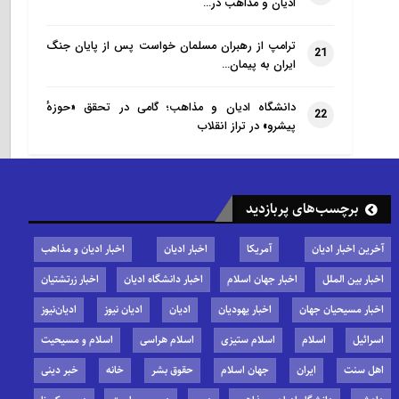
ادیان و مذاهب در…
ترامپ از رهبران مسلمان خواست پس از پایان جنگ
21
ایران به پیمان…
دانشگاه ادیان و مذاهب؛ گامی در تحقق «حوزهٔ
22
پیشرو» در تراز انقلاب
برچسب‌های پربازدید
آخرین اخبار ادیان
آمریکا
اخبار ادیان
اخبار ادیان و مذاهب
اخبار بین الملل
اخبار جهان اسلام
اخبار دانشگاه ادیان
اخبار زرتشتیان
اخبار مسیحیان جهان
اخبار یهودیان
ادیان
ادیان نیوز
ادیان‌نیوز
اسرائیل
اسلام
اسلام ستیزی
اسلام هراسی
اسلام و مسیحیت
اهل سنت
ایران
جهان اسلام
حقوق بشر
خانه
خبر دینی