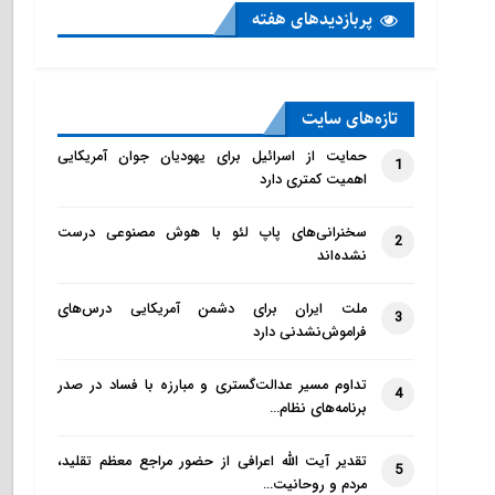
پربازدید‌های هفته
تازه‌‌های سایت
حمایت از اسرائیل برای یهودیان جوان آمریکایی
1
اهمیت کمتری دارد
سخنرانی‌های پاپ لئو با هوش مصنوعی درست
2
نشده‌اند
ملت ایران برای دشمن آمریکایی درس‌های
3
فراموش‌نشدنی دارد
تداوم مسیر عدالت‌گستری و مبارزه با فساد در صدر
4
برنامه‌های نظام…
تقدیر آیت الله اعرافی از حضور مراجع معظم تقلید،
5
مردم و روحانیت…