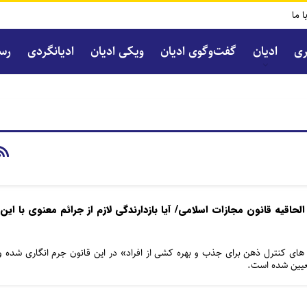
ا ما
ری
ادیان
گفت‌و‌گوی ادیان
ویکی ادیان
ادیانگردی
رسا
حاقیه قانون مجازات اسلامی/ آیا بازدارندگی لازم از جرائم معنوی با این
 های کنترل ذهن برای جذب و بهره کشی از افراد» در این قانون جرم‏ انگاری شده و
تعیین شده است.