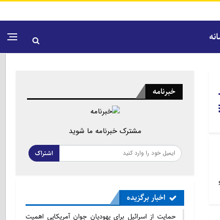
نه
خبرنامه
مشترک خبرنامه ما شوید
اشتراک
اخبار برگزیده
حمایت از اسرائیل برای یهودیان جوان آمریکایی اهمیت