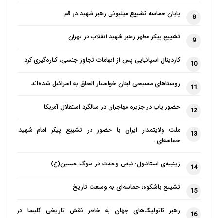
پایان حماسه تشییع میلیونی رهبر شهید در قم
8
تشییع پیکر مطهر رهبر شهید انقلاب در تهران
9
کاردینال اسپانیایی پس از اتهامات تجاوز جنسی، کناره‌گیری کرد
10
روستاهای مسیحی لبنان خواستار الحاق به اسرائیل شده‌اند
11
حضور پاپ در جزیره مهاجران در سالگرد استقلال آمریکا
12
ملت ولایتمدار ایران با حضور در تشییع پیکر امام شهید،
13
حماسه‌ای…
زینبیه‌ی استانبول؛ نبضِ وحدت در سوگِ حسین(ع)
14
تشییع باشکوه؛ حماسه‌ای به وسعت تاریخ
15
رهبر کاتولیک‌های جهان به خاطر نقش تاریخی کلیسا در
16