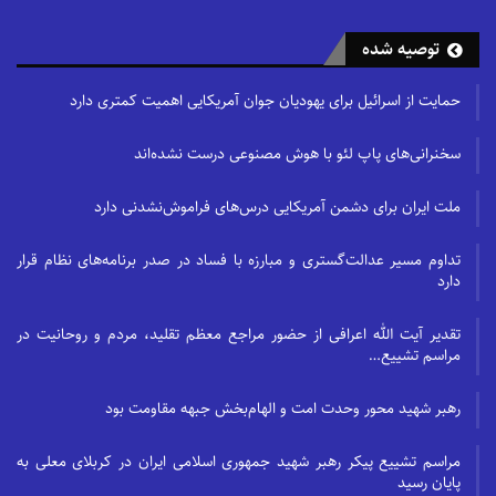
توصیه شده
حمایت از اسرائیل برای یهودیان جوان آمریکایی اهمیت کمتری دارد
سخنرانی‌های پاپ لئو با هوش مصنوعی درست نشده‌اند
ملت ایران برای دشمن آمریکایی درس‌های فراموش‌نشدنی دارد
تداوم مسیر عدالت‌گستری و مبارزه با فساد در صدر برنامه‌های نظام قرار
دارد
تقدیر آیت الله اعرافی از حضور مراجع معظم تقلید، مردم و روحانیت در
مراسم تشییع…
رهبر شهید محور وحدت امت و الهام‌بخش جبهه مقاومت بود
مراسم تشییع پیکر رهبر شهید جمهوری اسلامی ایران در کربلای معلی به
پایان رسید