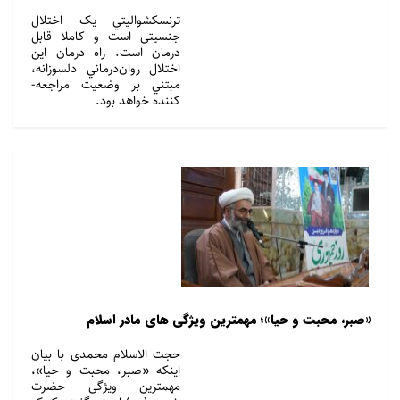
ترنسکشواليتي يک اختلال
جنسيتی است و کاملا قابل
درمان است. راه درمان اين
اختلال روان­‌درماني دلسوزانه،
مبتني بر وضعيت مراجعه­
کننده خواهد بود.
«صبر، محبت و حیا»؛ مهمترین ویژگی های مادر اسلام
حجت الاسلام محمدی با بیان
اینکه «صبر، محبت و حیا»،
مهمترین ویژگی حضرت