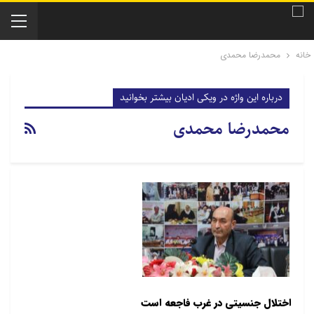
خانه
محمدرضا محمدی
درباره این واژه در ویکی ادیان بیشتر بخوانید
محمدرضا محمدی
اختلال جنسيتی در غرب فاجعه است