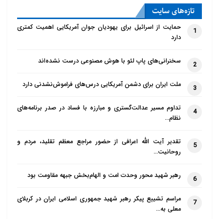
تازه‌‌های سایت
حمایت از اسرائیل برای یهودیان جوان آمریکایی اهمیت کمتری
1
دارد
سخنرانی‌های پاپ لئو با هوش مصنوعی درست نشده‌اند
2
ملت ایران برای دشمن آمریکایی درس‌های فراموش‌نشدنی دارد
3
تداوم مسیر عدالت‌گستری و مبارزه با فساد در صدر برنامه‌های
4
نظام…
تقدیر آیت الله اعرافی از حضور مراجع معظم تقلید، مردم و
5
روحانیت…
رهبر شهید محور وحدت امت و الهام‌بخش جبهه مقاومت بود
6
مراسم تشییع پیکر رهبر شهید جمهوری اسلامی ایران در کربلای
7
معلی به…