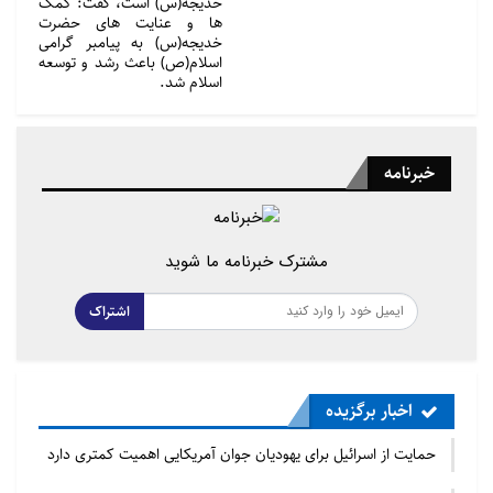
خدیجه(س) است، گفت: کمک
ها و عنایت های حضرت
خدیجه(س) به پیامبر گرامی
اسلام(ص) باعث رشد و توسعه
اسلام شد.
خبرنامه
مشترک خبرنامه ما شوید
اشتراک
اخبار برگزیده
حمایت از اسرائیل برای یهودیان جوان آمریکایی اهمیت کمتری دارد