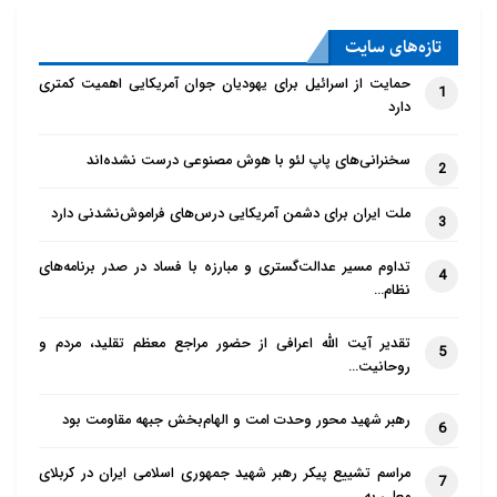
تازه‌‌های سایت
حمایت از اسرائیل برای یهودیان جوان آمریکایی اهمیت کمتری
1
دارد
سخنرانی‌های پاپ لئو با هوش مصنوعی درست نشده‌اند
2
ملت ایران برای دشمن آمریکایی درس‌های فراموش‌نشدنی دارد
3
تداوم مسیر عدالت‌گستری و مبارزه با فساد در صدر برنامه‌های
4
نظام…
تقدیر آیت الله اعرافی از حضور مراجع معظم تقلید، مردم و
5
روحانیت…
رهبر شهید محور وحدت امت و الهام‌بخش جبهه مقاومت بود
6
مراسم تشییع پیکر رهبر شهید جمهوری اسلامی ایران در کربلای
7
معلی به…