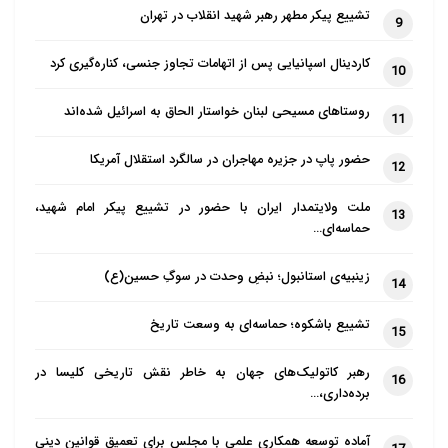
تشییع پیکر مطهر رهبر شهید انقلاب در تهران
9
کاردینال اسپانیایی پس از اتهامات تجاوز جنسی، کناره‌گیری کرد
10
روستاهای مسیحی لبنان خواستار الحاق به اسرائیل شده‌اند
11
حضور پاپ در جزیره مهاجران در سالگرد استقلال آمریکا
12
ملت ولایتمدار ایران با حضور در تشییع پیکر امام شهید،
13
حماسه‌ای…
زینبیه‌ی استانبول؛ نبضِ وحدت در سوگِ حسین(ع)
14
تشییع باشکوه؛ حماسه‌ای به وسعت تاریخ
15
رهبر کاتولیک‌های جهان به خاطر نقش تاریخی کلیسا در
16
برده‌داری،…
آماده توسعه همکاری علمی با مجلس برای تعمیق قوانین دینی