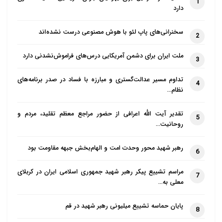
1
دارد
سخنرانی‌های پاپ لئو با هوش مصنوعی درست نشده‌اند
2
ملت ایران برای دشمن آمریکایی درس‌های فراموش‌نشدنی دارد
3
تداوم مسیر عدالت‌گستری و مبارزه با فساد در صدر برنامه‌های
4
نظام…
تقدیر آیت الله اعرافی از حضور مراجع معظم تقلید، مردم و
5
روحانیت…
رهبر شهید محور وحدت امت و الهام‌بخش جبهه مقاومت بود
6
مراسم تشییع پیکر رهبر شهید جمهوری اسلامی ایران در کربلای
7
معلی به…
پایان حماسه تشییع میلیونی رهبر شهید در قم
8