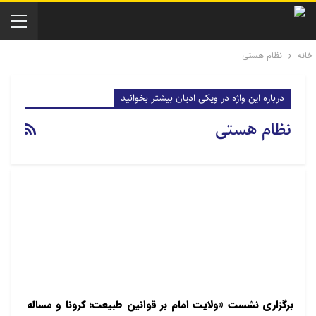
خانه
نظام هستی
درباره این واژه در ویکی ادیان بیشتر بخوانید
نظام هستی
برگزاری نشست «ولایت امام بر قوانین طبیعت؛ کرونا و مساله