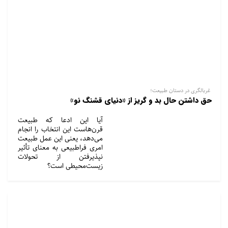
غربالگری در دستان طبیعت؛
حق داشتن حال بد و گریز از «دنیای قشنگ نو»
آیا این ادعا که طبیعت
قرن‌هاست این انتخاب را انجام
می‌دهد، یعنی این عمل طبیعت
امری فراطبیعی به معنای تأثیر
نپذیرفتن از تحولات
زیست‌محیطی است؟