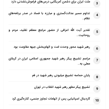
ملت ایران برای دشمن آمریکایی درس‌های فراموش‌نشدنی دارد
3
تداوم مسیر عدالت‌گستری و مبارزه با فساد در صدر برنامه‌های
4
نظام…
تقدیر آیت الله اعرافی از حضور مراجع معظم تقلید، مردم و
5
روحانیت…
رهبر شهید محور وحدت امت و الهام‌بخش جبهه مقاومت بود
6
مراسم تشییع پیکر رهبر شهید جمهوری اسلامی ایران در کربلای
7
معلی به…
پایان حماسه تشییع میلیونی رهبر شهید در قم
8
تشییع پیکر مطهر رهبر شهید انقلاب در تهران
9
کاردینال اسپانیایی پس از اتهامات تجاوز جنسی، کناره‌گیری کرد
10