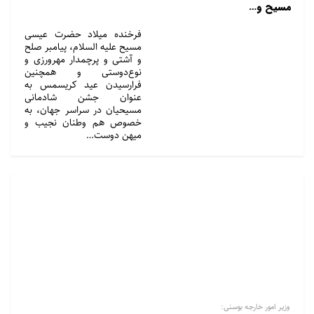
مسیح و…
فرخنده میلاد حضرت عیسی
مسیح علیه السلام، پیامبر صلح
و آشتی و پرچمدار مهرورزی و
نوع‌دوستی و همچنین
فرارسیدن عید کریسمس به
عنوان جشن شادمانی
مسیحیان در سراسر جهان، به
خصوص هم وطنان نجیب و
میهن دوست…
وزیر امور خارجه بوسنی: