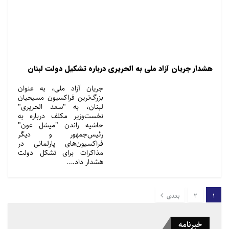
هشدار جریان آزاد ملی به الحریری درباره تشکیل دولت لبنان
جریان آزاد ملی، به عنوان
بزرگ‌ترین فراکسیون مسیحیان
لبنان، به "سعد الحریری"
نخست‌وزیر مکلف درباره به
حاشیه راندن "میشل عون"
رئیس‌جمهور و دیگر
فراکسیون‌های پارلمانی در
مذاکرات برای تشکل دولت
هشدار داد.…
1
2
بعدی
خبرنامه