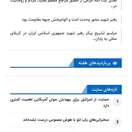
تقدیر آیت الله اعرافی از حضور مراجع معظم تقلید، مردم و روحانیت
در…
رهبر شهید محور وحدت امت و الهام‌بخش جبهه مقاومت بود
مراسم تشییع پیکر رهبر شهید جمهوری اسلامی ایران در کربلای
معلی به پایان…
پربازدید‌های هفته
تازه‌‌های سایت
حمایت از اسرائیل برای یهودیان جوان آمریکایی اهمیت کمتری
1
دارد
سخنرانی‌های پاپ لئو با هوش مصنوعی درست نشده‌اند
2