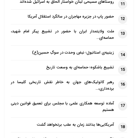
روستاهای مسیحی لبنان خواستار الحاق به اسرائیل شده‌اند
11
حضور پاپ در جزیره مهاجران در سالگرد استقلال آمریکا
12
ملت ولایتمدار ایران با حضور در تشییع پیکر امام شهید،
13
حماسه‌ای…
زینبیه‌ی استانبول؛ نبضِ وحدت در سوگِ حسین(ع)
14
تشییع باشکوه؛ حماسه‌ای به وسعت تاریخ
15
رهبر کاتولیک‌های جهان به خاطر نقش تاریخی کلیسا در
16
برده‌داری،…
آماده توسعه همکاری علمی با مجلس برای تعمیق قوانین دینی
17
هستیم
آمریکایی‌ها بدانند زمان به عقب برنخواهد گشت
18