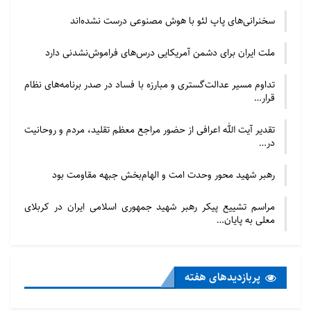
سخنرانی‌های پاپ لئو با هوش مصنوعی درست نشده‌اند
ملت ایران برای دشمن آمریکایی درس‌های فراموش‌نشدنی دارد
تداوم مسیر عدالت‌گستری و مبارزه با فساد در صدر برنامه‌های نظام
قرار…
تقدیر آیت الله اعرافی از حضور مراجع معظم تقلید، مردم و روحانیت
در…
رهبر شهید محور وحدت امت و الهام‌بخش جبهه مقاومت بود
مراسم تشییع پیکر رهبر شهید جمهوری اسلامی ایران در کربلای
معلی به پایان…
پربازدید‌های هفته