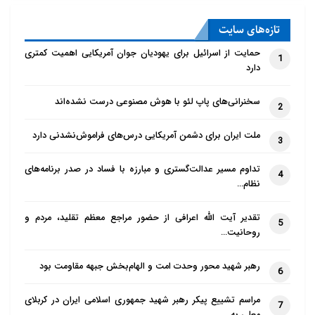
تازه‌‌های سایت
حمایت از اسرائیل برای یهودیان جوان آمریکایی اهمیت کمتری
1
دارد
سخنرانی‌های پاپ لئو با هوش مصنوعی درست نشده‌اند
2
ملت ایران برای دشمن آمریکایی درس‌های فراموش‌نشدنی دارد
3
تداوم مسیر عدالت‌گستری و مبارزه با فساد در صدر برنامه‌های
4
نظام…
تقدیر آیت الله اعرافی از حضور مراجع معظم تقلید، مردم و
5
روحانیت…
رهبر شهید محور وحدت امت و الهام‌بخش جبهه مقاومت بود
6
مراسم تشییع پیکر رهبر شهید جمهوری اسلامی ایران در کربلای
7
معلی به…