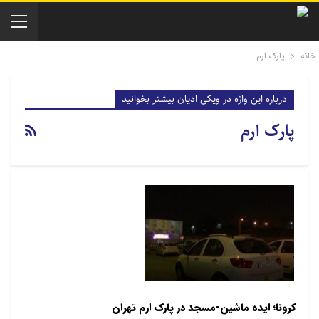
خانه
پارک ارم
درباره این واژه در ویکی ادیان بیشتر بخوانید
پارک ارم
کرونا؛ ایده ماشین‌-مسجد در پارک ارم تهران