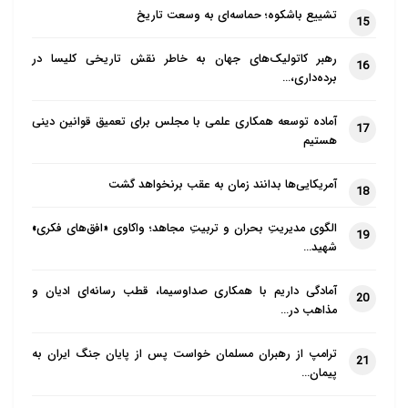
تشییع باشکوه؛ حماسه‌ای به وسعت تاریخ
15
رهبر کاتولیک‌های جهان به خاطر نقش تاریخی کلیسا در
16
برده‌داری،…
آماده توسعه همکاری علمی با مجلس برای تعمیق قوانین دینی
17
هستیم
آمریکایی‌ها بدانند زمان به عقب برنخواهد گشت
18
الگوی مدیریتِ بحران و تربیتِ مجاهد؛ واکاوی «افق‌های فکری»
19
شهید…
آمادگی داریم با همکاری صداوسیما، قطب رسانه‌ای ادیان و
20
مذاهب در…
ترامپ از رهبران مسلمان خواست پس از پایان جنگ ایران به
21
پیمان…