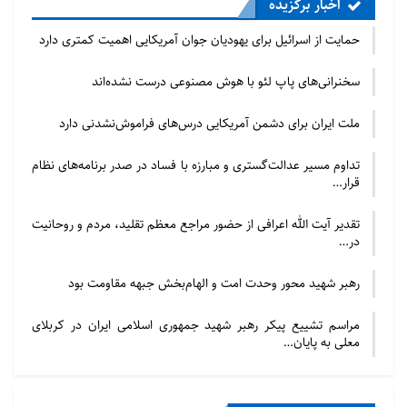
اخبار برگزیده
حمایت از اسرائیل برای یهودیان جوان آمریکایی اهمیت کمتری دارد
سخنرانی‌های پاپ لئو با هوش مصنوعی درست نشده‌اند
ملت ایران برای دشمن آمریکایی درس‌های فراموش‌نشدنی دارد
تداوم مسیر عدالت‌گستری و مبارزه با فساد در صدر برنامه‌های نظام
قرار…
تقدیر آیت الله اعرافی از حضور مراجع معظم تقلید، مردم و روحانیت
در…
رهبر شهید محور وحدت امت و الهام‌بخش جبهه مقاومت بود
مراسم تشییع پیکر رهبر شهید جمهوری اسلامی ایران در کربلای
معلی به پایان…