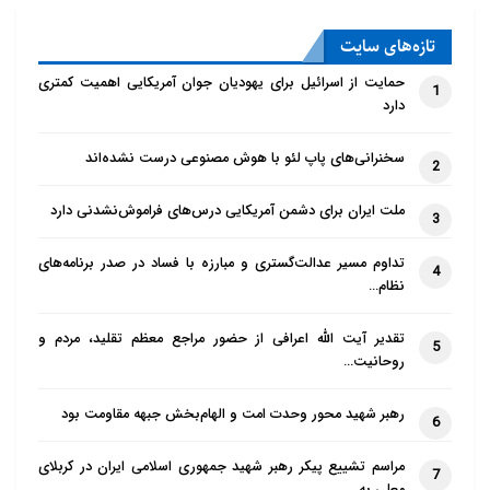
تازه‌‌های سایت
حمایت از اسرائیل برای یهودیان جوان آمریکایی اهمیت کمتری
1
دارد
سخنرانی‌های پاپ لئو با هوش مصنوعی درست نشده‌اند
2
ملت ایران برای دشمن آمریکایی درس‌های فراموش‌نشدنی دارد
3
تداوم مسیر عدالت‌گستری و مبارزه با فساد در صدر برنامه‌های
4
نظام…
تقدیر آیت الله اعرافی از حضور مراجع معظم تقلید، مردم و
5
روحانیت…
رهبر شهید محور وحدت امت و الهام‌بخش جبهه مقاومت بود
6
مراسم تشییع پیکر رهبر شهید جمهوری اسلامی ایران در کربلای
7
معلی به…