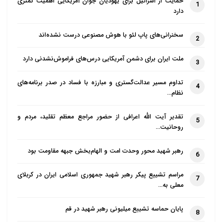
حمایت از اسرائیل برای یهودیان جوان آمریکایی اهمیت کمتری
1
دارد
سخنرانی‌های پاپ لئو با هوش مصنوعی درست نشده‌اند
2
ملت ایران برای دشمن آمریکایی درس‌های فراموش‌نشدنی دارد
3
تداوم مسیر عدالت‌گستری و مبارزه با فساد در صدر برنامه‌های
4
نظام…
تقدیر آیت الله اعرافی از حضور مراجع معظم تقلید، مردم و
5
روحانیت…
رهبر شهید محور وحدت امت و الهام‌بخش جبهه مقاومت بود
6
مراسم تشییع پیکر رهبر شهید جمهوری اسلامی ایران در کربلای
7
معلی به…
پایان حماسه تشییع میلیونی رهبر شهید در قم
8