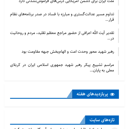
ملت ایران برای دشمن آمریکایی درس‌های فراموش‌نشدنی دارد
تداوم مسیر عدالت‌گستری و مبارزه با فساد در صدر برنامه‌های نظام
قرار…
تقدیر آیت الله اعرافی از حضور مراجع معظم تقلید، مردم و روحانیت
در…
رهبر شهید محور وحدت امت و الهام‌بخش جبهه مقاومت بود
مراسم تشییع پیکر رهبر شهید جمهوری اسلامی ایران در کربلای
معلی به پایان…
پربازدید‌های هفته
تازه‌‌های سایت