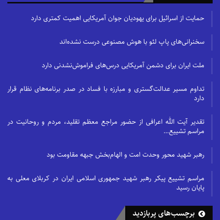
حمایت از اسرائیل برای یهودیان جوان آمریکایی اهمیت کمتری دارد
سخنرانی‌های پاپ لئو با هوش مصنوعی درست نشده‌اند
ملت ایران برای دشمن آمریکایی درس‌های فراموش‌نشدنی دارد
تداوم مسیر عدالت‌گستری و مبارزه با فساد در صدر برنامه‌های نظام قرار
دارد
تقدیر آیت الله اعرافی از حضور مراجع معظم تقلید، مردم و روحانیت در
مراسم تشییع…
رهبر شهید محور وحدت امت و الهام‌بخش جبهه مقاومت بود
مراسم تشییع پیکر رهبر شهید جمهوری اسلامی ایران در کربلای معلی به
پایان رسید
برچسب‌های پربازدید