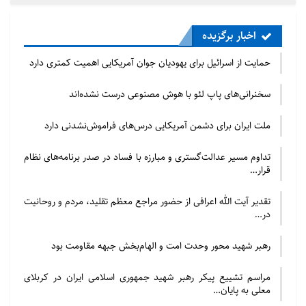
اخبار برگزیده
حمایت از اسرائیل برای یهودیان جوان آمریکایی اهمیت کمتری دارد
سخنرانی‌های پاپ لئو با هوش مصنوعی درست نشده‌اند
ملت ایران برای دشمن آمریکایی درس‌های فراموش‌نشدنی دارد
تداوم مسیر عدالت‌گستری و مبارزه با فساد در صدر برنامه‌های نظام
قرار…
تقدیر آیت الله اعرافی از حضور مراجع معظم تقلید، مردم و روحانیت
در…
رهبر شهید محور وحدت امت و الهام‌بخش جبهه مقاومت بود
مراسم تشییع پیکر رهبر شهید جمهوری اسلامی ایران در کربلای
معلی به پایان…