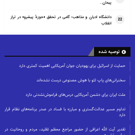
پیمان…
دانشگاه ادیان و مذاهب؛ گامی در تحقق «حوزهٔ پیشرو» در تراز
22
انقلاب
توصیه شده
حمایت از اسرائیل برای یهودیان جوان آمریکایی اهمیت کمتری دارد
سخنرانی‌های پاپ لئو با هوش مصنوعی درست نشده‌اند
ملت ایران برای دشمن آمریکایی درس‌های فراموش‌نشدنی دارد
تداوم مسیر عدالت‌گستری و مبارزه با فساد در صدر برنامه‌های نظام قرار
دارد
تقدیر آیت الله اعرافی از حضور مراجع معظم تقلید، مردم و روحانیت در
مراسم تشییع…