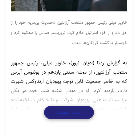
خاویر میلی رئیس جمهور منتخب آرژانتین «حمایت بی‌دریغ خود را از
حق دفاع از خود اسرائیل اعلام کرد، تروریسم حماس را محکوم کرد و
خواستار بازگشت گروگان‌ها شد».
به گزارش ردنا (ادیان نیوز)، خاویر میلی، رئیس جمهور
منتخب آرژانتین، از محله سنتی یازدهم در بوئنوس آیرس
که به خاطر جمعیت قابل توجه یهودیان ارتدوکس شهرت
دارد، بازدید کرد. او در دیدار شنبه شب خود در یکی
مراسمات مذهبی یهودیان شرکت و با خاخام شناخته‌شده
کابالیست، «دیوید پینتو»، دیدار کرد. او در این مراسم کیپا
ادامه مطلب
(کلاه یهودی) بر سر گذاشته بود.
در این مراسم، او همچنین «حمایت بی‌دریغ خود را از حق