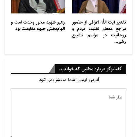
گذشته در انتخابات ریاست جمهوری این کشور پیروز شد.
تقدیر آیت الله اعرافی از حضور
رهبر شهید محور وحدت امت و
مراجع معظم تقلید، مردم و
الهام‌بخش جبهه مقاومت بود
روحانیت در مراسم تشییع
رهبر…
گفت‌وگو درباره مطلبی که خواندید
آدرس ایمیل شما منتشر نمی‌شود.