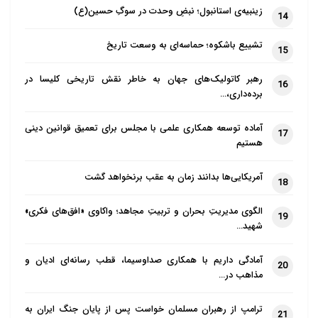
زینبیه‌ی استانبول؛ نبضِ وحدت در سوگِ حسین(ع)
14
تشییع باشکوه؛ حماسه‌ای به وسعت تاریخ
15
رهبر کاتولیک‌های جهان به خاطر نقش تاریخی کلیسا در
16
برده‌داری،…
آماده توسعه همکاری علمی با مجلس برای تعمیق قوانین دینی
17
هستیم
آمریکایی‌ها بدانند زمان به عقب برنخواهد گشت
18
الگوی مدیریتِ بحران و تربیتِ مجاهد؛ واکاوی «افق‌های فکری»
19
شهید…
آمادگی داریم با همکاری صداوسیما، قطب رسانه‌ای ادیان و
20
مذاهب در…
ترامپ از رهبران مسلمان خواست پس از پایان جنگ ایران به
21