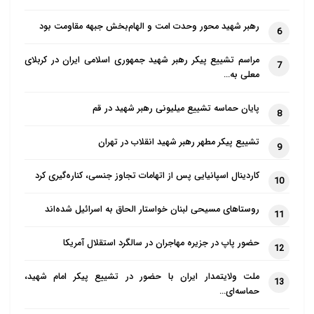
رهبر شهید محور وحدت امت و الهام‌بخش جبهه مقاومت بود
6
مراسم تشییع پیکر رهبر شهید جمهوری اسلامی ایران در کربلای
7
معلی به…
پایان حماسه تشییع میلیونی رهبر شهید در قم
8
تشییع پیکر مطهر رهبر شهید انقلاب در تهران
9
کاردینال اسپانیایی پس از اتهامات تجاوز جنسی، کناره‌گیری کرد
10
روستاهای مسیحی لبنان خواستار الحاق به اسرائیل شده‌اند
11
حضور پاپ در جزیره مهاجران در سالگرد استقلال آمریکا
12
ملت ولایتمدار ایران با حضور در تشییع پیکر امام شهید،
13
حماسه‌ای…