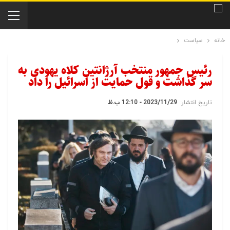
خانه
سیاست
رئیس جمهور منتخب آرژانتین کلاه یهودی به
سر گذاشت و قول حمایت از اسرائیل را داد
تاریخ انتشار:
2023/11/29 - 12:10 ب.ظ