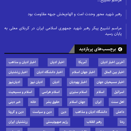
رهبر شهید محور وحدت امت و الهام‌بخش جبهه مقاومت بود
مراسم تشییع پیکر رهبر شهید جمهوری اسلامی ایران در کربلای معلی به
پایان رسید
برچسب‌های پربازدید
آخرین اخبار ادیان
آمریکا
اخبار ادیان
اخبار ادیان و مذاهب
اخبار بین الملل
اخبار جهان اسلام
اخبار دانشگاه ادیان
اخبار زرتشتیان
اخبار مسیحیان جهان
اخبار یهودیان
ادیان
ادیان نیوز
ادیان‌نیوز
اسرائیل
اسلام
اسلام ستیزی
اسلام هراسی
اسلام و مسیحیت
اهل سنت
ایران
جهان اسلام
حقوق بشر
خانه
خبر دینی
داعش
دانشگاه ادیان و مذاهب
دین
دین و سیاست
دین و کرونا
ردنا
رهبر انقلاب
رژیم صهیونیستی
زرتشتیان ایران