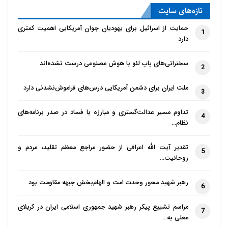
تازه‌‌های سایت
حمایت از اسرائیل برای یهودیان جوان آمریکایی اهمیت کمتری
1
دارد
سخنرانی‌های پاپ لئو با هوش مصنوعی درست نشده‌اند
2
ملت ایران برای دشمن آمریکایی درس‌های فراموش‌نشدنی دارد
3
تداوم مسیر عدالت‌گستری و مبارزه با فساد در صدر برنامه‌های
4
نظام…
تقدیر آیت الله اعرافی از حضور مراجع معظم تقلید، مردم و
5
روحانیت…
رهبر شهید محور وحدت امت و الهام‌بخش جبهه مقاومت بود
6
مراسم تشییع پیکر رهبر شهید جمهوری اسلامی ایران در کربلای
7
معلی به…