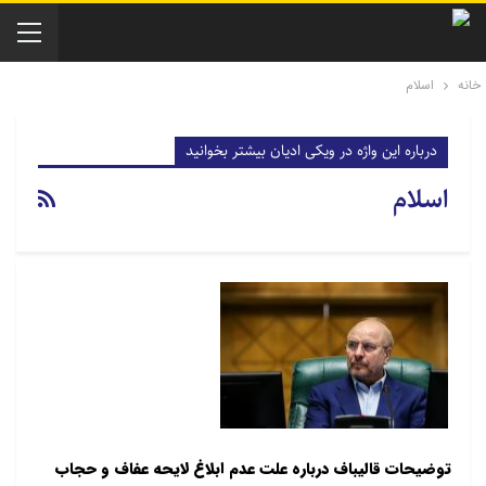
خانه
اسلام
درباره این واژه در ویکی ادیان بیشتر بخوانید
اسلام
توضیحات قالیباف درباره علت عدم ابلاغ لایحه عفاف و حجاب