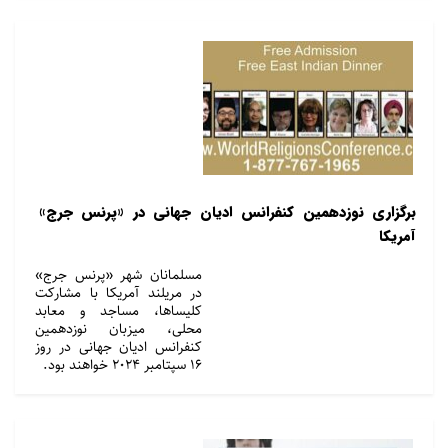
برگزاری نوزدهمین کنفرانس ادیان جهانی در «پرنس جرج»
آمریکا
مسلمانان شهر «پرنس جرج»
در مریلند آمریکا با مشارکت
کلیساها، مساجد و معابد
محلی، میزبان نوزدهمین
کنفرانس ادیان جهانی در روز
۱۶ سپتامبر ۲۰۲۴ خواهند بود.