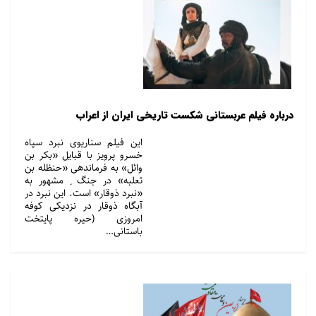
درباره فیلم عربستانی شکست تاریخی ایران از اعراب
این فیلم سناریوی نبرد سپاه
خسرو پرویز با قبایل «بکر بن
وائل» به فرماندهی «حنظله بن
ثعلبه» در جنگ ِ مشهور به
«نبرد ذوقار» است. این نبرد در
آبگاه ذوقار در نزدیکی کوفه
امروزی (حیره پایتخت
باستانی…