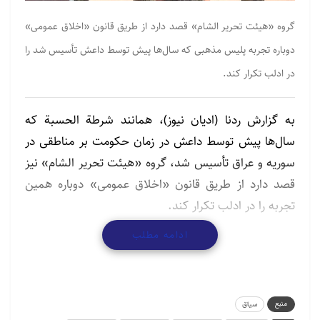
گروه «هیئت تحریر الشام» قصد دارد از طریق قانون «اخلاق عمومی»
دوباره تجربه پلیس مذهبی که سال‌ها پیش توسط داعش تأسیس شد را
در ادلب تکرار کند.
به گزارش ردنا (ادیان نیوز)، همانند شرطة الحسبة که
سال‌ها پیش توسط داعش در زمان حکومت بر مناطقی در
سوریه و عراق تأسیس شد، گروه «هیئت تحریر الشام» نیز
قصد دارد از طریق قانون «اخلاق عمومی» دوباره همین
تجربه را در ادلب تکرار کند.
ادامه مطلب
قانونی که متن اولیه آن توسط رسانه‌های معارضان سوری
منتشر شد و در مفاد آن ایجاد پلیس اخلاق عمومی،
اجباری بودن حجاب برای دختران بالای ۱۲ سال، ممنوعیت
پخش موسیقی و ممنوعیت اختلاط بین زن و مرد در محل
منبع
سیاق