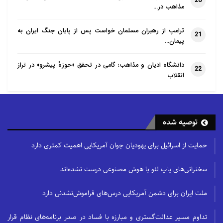
20
مذاهب در…
ترامپ از رهبران مسلمان خواست پس از پایان جنگ ایران به
21
پیمان…
دانشگاه ادیان و مذاهب؛ گامی در تحقق «حوزهٔ پیشرو» در تراز
22
انقلاب
توصیه شده
حمایت از اسرائیل برای یهودیان جوان آمریکایی اهمیت کمتری دارد
سخنرانی‌های پاپ لئو با هوش مصنوعی درست نشده‌اند
ملت ایران برای دشمن آمریکایی درس‌های فراموش‌نشدنی دارد
تداوم مسیر عدالت‌گستری و مبارزه با فساد در صدر برنامه‌های نظام قرار