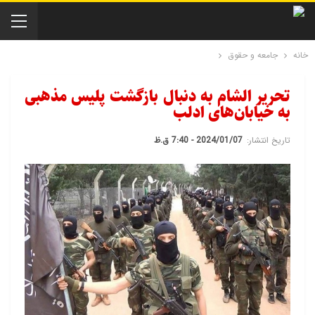
خانه
جامعه و حقوق
تحریر الشام به دنبال بازگشت پلیس مذهبی
به خیابان‌های ادلب
تاریخ انتشار:
2024/01/07 - 7:40 ق.ظ