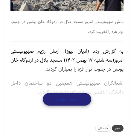
ارتش صهیونیستی امروز مسجد بلال در اردوگاه خان یونس در جنوب
نوار غزه را تخریب کرد.
به گزارش ردنا (ادیان نیوز)، ارتش رژیم صهیونیستی
امروز(سه شنبه ۱۷ بهمن ۱۴۰۲) مسجد بلال در اردوگاه خان
یونس در جنوب نوار غزه را بمباران کردند.
اشغالگران صهیونیستی همچنین دو ساختمان داخل
دانشگاه الاقصی در شهر غزه را تخریب کردند.
ادامه مطلب
مطالب مرتبط
حمایت از اسرائیل برای یهودیان جوان آمریکایی اهمیت
منبع
شبستان
کمتری…