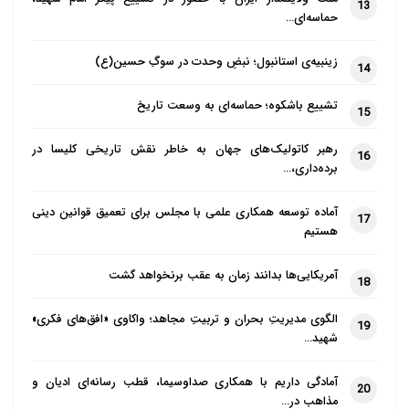
13
حماسه‌ای…
زینبیه‌ی استانبول؛ نبضِ وحدت در سوگِ حسین(ع)
14
تشییع باشکوه؛ حماسه‌ای به وسعت تاریخ
15
رهبر کاتولیک‌های جهان به خاطر نقش تاریخی کلیسا در
16
برده‌داری،…
آماده توسعه همکاری علمی با مجلس برای تعمیق قوانین دینی
17
هستیم
آمریکایی‌ها بدانند زمان به عقب برنخواهد گشت
18
الگوی مدیریتِ بحران و تربیتِ مجاهد؛ واکاوی «افق‌های فکری»
19
شهید…
آمادگی داریم با همکاری صداوسیما، قطب رسانه‌ای ادیان و
20
مذاهب در…