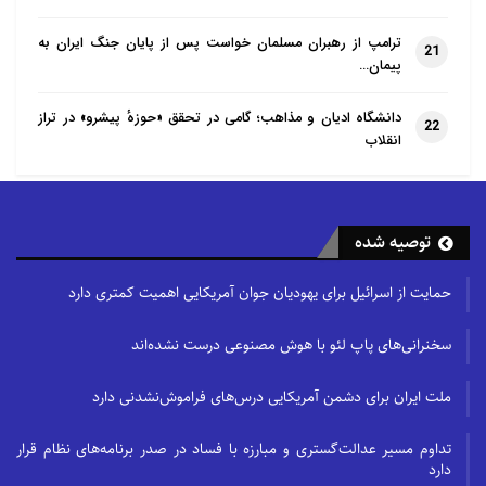
ترامپ از رهبران مسلمان خواست پس از پایان جنگ ایران به
21
پیمان…
دانشگاه ادیان و مذاهب؛ گامی در تحقق «حوزهٔ پیشرو» در تراز
22
انقلاب
توصیه شده
حمایت از اسرائیل برای یهودیان جوان آمریکایی اهمیت کمتری دارد
سخنرانی‌های پاپ لئو با هوش مصنوعی درست نشده‌اند
ملت ایران برای دشمن آمریکایی درس‌های فراموش‌نشدنی دارد
تداوم مسیر عدالت‌گستری و مبارزه با فساد در صدر برنامه‌های نظام قرار
دارد