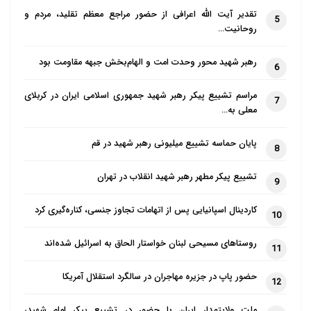
تقدیر آیت الله اعرافی از حضور مراجع معظم تقلید، مردم و
5
روحانیت…
رهبر شهید محور وحدت امت و الهام‌بخش جبهه مقاومت بود
6
مراسم تشییع پیکر رهبر شهید جمهوری اسلامی ایران در کربلای
7
معلی به…
پایان حماسه تشییع میلیونی رهبر شهید در قم
8
تشییع پیکر مطهر رهبر شهید انقلاب در تهران
9
کاردینال اسپانیایی پس از اتهامات تجاوز جنسی، کناره‌گیری کرد
10
روستاهای مسیحی لبنان خواستار الحاق به اسرائیل شده‌اند
11
حضور پاپ در جزیره مهاجران در سالگرد استقلال آمریکا
12
ملت ولایتمدار ایران با حضور در تشییع پیکر امام شهید،