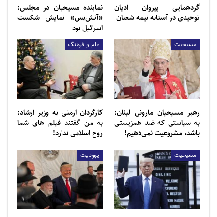
گردهمایی پیروان ادیان
نماینده مسیحیان در مجلس:
توحیدی در آستانه نیمه شعبان
«آتش‌بس» نمایش شکست
اسرائیل بود
مسیحیت
علم و فرهنگ
رهبر مسیحیان مارونی لبنان:
کارگردان ارمنی به وزیر ارشاد:
به سیاستی که ضد همزیستی
به من گفتند فیلم های شما
باشد، مشروعیت نمی‌دهیم!
روح اسلامی ندارد!
مسیحیت
یهودیت