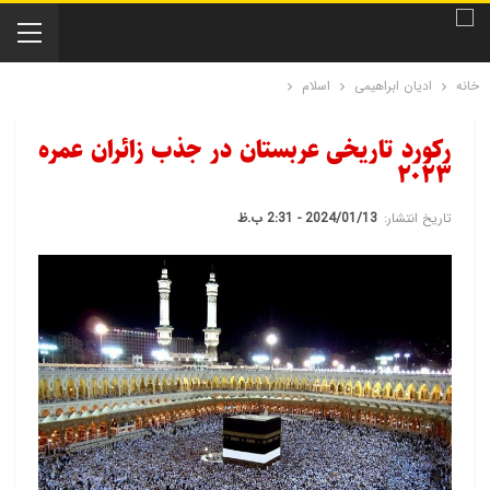
خانه
ادیان ابراهیمی
اسلام
رکورد تاریخی عربستان در جذب زائران عمره
۲۰۲۳
تاریخ انتشار:
2024/01/13 - 2:31 ب.ظ