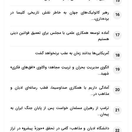
15
رهبر کاتولیک‌های جهان به خاطر نقش تاریخی کلیسا در
16
برده‌داری،…
آماده توسعه همکاری علمی با مجلس برای تعمیق قوانین دینی
17
هستیم
آمریکایی‌ها بدانند زمان به عقب برنخواهد گشت
18
الگوی مدیریتِ بحران و تربیتِ مجاهد؛ واکاوی «افق‌های فکری»
19
شهید…
آمادگی داریم با همکاری صداوسیما، قطب رسانه‌ای ادیان و
20
مذاهب در…
ترامپ از رهبران مسلمان خواست پس از پایان جنگ ایران به
21
پیمان…
دانشگاه ادیان و مذاهب؛ گامی در تحقق «حوزهٔ پیشرو» در تراز
22