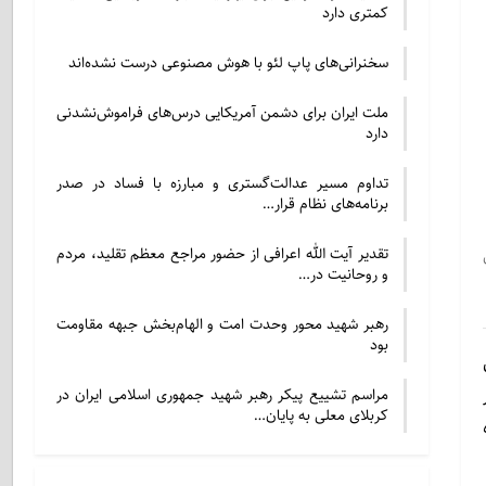
کمتری دارد
سخنرانی‌های پاپ لئو با هوش مصنوعی درست نشده‌اند
ملت ایران برای دشمن آمریکایی درس‌های فراموش‌نشدنی
دارد
تداوم مسیر عدالت‌گستری و مبارزه با فساد در صدر
برنامه‌های نظام قرار…
تقدیر آیت الله اعرافی از حضور مراجع معظم تقلید، مردم
و روحانیت در…
رهبر شهید محور وحدت امت و الهام‌بخش جبهه مقاومت
بود
مراسم تشییع پیکر رهبر شهید جمهوری اسلامی ایران در
کربلای معلی به پایان…