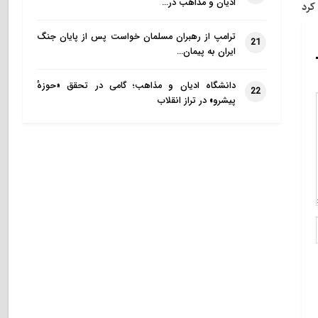
ادیان و مذاهب در…
 کرد
ترامپ از رهبران مسلمان خواست پس از پایان جنگ
21
ایران به پیمان…
دانشگاه ادیان و مذاهب؛ گامی در تحقق «حوزهٔ
22
پیشرو» در تراز انقلاب