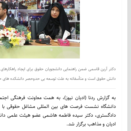
دکتر آرین قاسمی ضمن راهنمایی دانشجویان حقوق برای ایجاد راهکارهای
دانش حقوق است و متأسفانه به علت توسعه بی حدوحصر دانشکده های حقوق
به گزارش ردنا (ادیان نیوز)، به همت معاونت فرهنگی اجت
دانشگاه نشست فرصت های بین المللی مشاغل حقوقی با حضو
دادگستری، دکتر سیده فاطمه هاشمی عضو هیئت علمی دانشگ
ادیان و مذاهب برگزار شد.