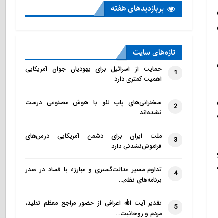
پربازدید‌های هفته
تازه‌‌های سایت
حمایت از اسرائیل برای یهودیان جوان آمریکایی
1
اهمیت کمتری دارد
سخنرانی‌های پاپ لئو با هوش مصنوعی درست
2
نشده‌اند
ملت ایران برای دشمن آمریکایی درس‌های
3
فراموش‌نشدنی دارد
تداوم مسیر عدالت‌گستری و مبارزه با فساد در صدر
4
برنامه‌های نظام…
تقدیر آیت الله اعرافی از حضور مراجع معظم تقلید،
5
مردم و روحانیت…