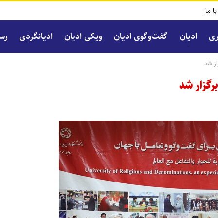
با ما
ری
ادیان
گفت‌و‌گوی ادیان
ویکی ادیان
ادیانگردی
رسا
ر شد
گزار شد