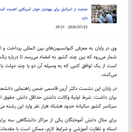
حمایت از اسرائیل برای یهودیان جوان آمریکایی اهمیت کمت
دارد
2026/07/23 - 09:21
وی در پایان به معرفی کنوانسیون‌های بین المللی پرداخت و اف
شمار می‌رود که بین چند کشور به امضاء می‌رسد تا درباره یک 
است از یک توافق کتبی که به وسیله آن دو یا چند دولت یا سا
می‌کنند.
در پایان این نشست دکتر آرین قاسمی ضمن راهنمایی دانشجوی
بیان داشت: شرط اولیۀ وکالت داشتن حداقل دانش حقوق ا
سرتاسر کشور سالیانه حدود هشتاد هزار نفر وارد این رشته می
برای مثال دانش آموختگان یکی از مراکز دانشگاهی سه بر
استاد و نظارت آموزشی و شرایط لازم، ممکن است با مقدما