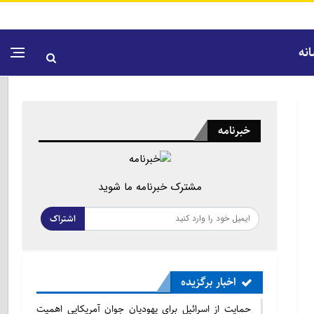
نه
خبرنامه
مشترک خبرنامه ما شوید
اشتراک
اخبار برگزیده
حمایت از اسرائیل برای یهودیان جوان آمریکایی اهمیت