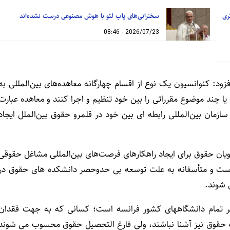
ری
سخنرانی‌های پاپ لئو با هوش مصنوعی درست نشده‌اند
2026/07/23 - 08:46
زود: کنوانسیون یک نوع از اقسام چهارگانه معاهده‌های بین‌المللی به
یا چند موضوع مقرراتی را بین خود تنظیم و اجرا کنند و معاهده عبارت
زمان بین‌المللی رابطه ای بین خود در قلمرو حقوق بین‌الملل ایجاد
ان حقوق برای ایجاد راهکارهای فرصت‌های بین‌المللی مشاغل حقوقی
ست و متأسفانه به علت توسعه بی حدوحصر دانشکده های حقوق در
 شوند.
ابر تمام دانشگاههای کشور فرانسه است؛ کسانی که به جهت فقدان
ت حقوق نیز آشنا نباشند، ولی فارغ التحصیل حقوق محسوب می شوند