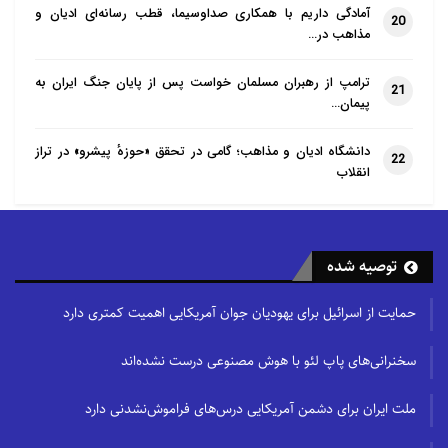
آمادگی داریم با همکاری صداوسیما، قطب رسانه‌ای ادیان و
20
مذاهب در…
ترامپ از رهبران مسلمان خواست پس از پایان جنگ ایران به
21
پیمان…
دانشگاه ادیان و مذاهب؛ گامی در تحقق «حوزهٔ پیشرو» در تراز
22
انقلاب
توصیه شده
حمایت از اسرائیل برای یهودیان جوان آمریکایی اهمیت کمتری دارد
سخنرانی‌های پاپ لئو با هوش مصنوعی درست نشده‌اند
ملت ایران برای دشمن آمریکایی درس‌های فراموش‌نشدنی دارد