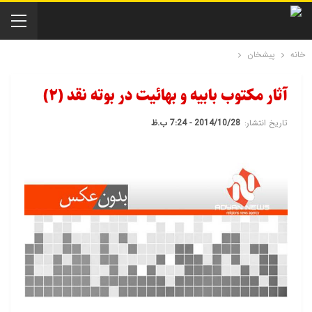
خانه
پیشخان
آثار مکتوب بابیه و بهائیت در بوته نقد (2)
تاریخ انتشار:
2014/10/28 - 7:24 ب.ظ