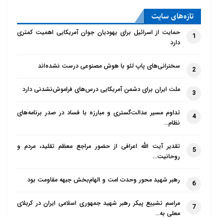
تازه‌‌های سایت
حمایت از اسرائیل برای یهودیان جوان آمریکایی اهمیت کمتری
1
دارد
سخنرانی‌های پاپ لئو با هوش مصنوعی درست نشده‌اند
2
ملت ایران برای دشمن آمریکایی درس‌های فراموش‌نشدنی دارد
3
تداوم مسیر عدالت‌گستری و مبارزه با فساد در صدر برنامه‌های
4
نظام…
تقدیر آیت الله اعرافی از حضور مراجع معظم تقلید، مردم و
5
روحانیت…
رهبر شهید محور وحدت امت و الهام‌بخش جبهه مقاومت بود
6
مراسم تشییع پیکر رهبر شهید جمهوری اسلامی ایران در کربلای
7
معلی به…