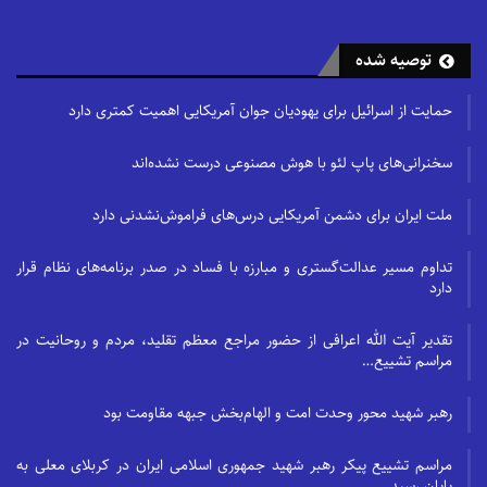
توصیه شده
حمایت از اسرائیل برای یهودیان جوان آمریکایی اهمیت کمتری دارد
سخنرانی‌های پاپ لئو با هوش مصنوعی درست نشده‌اند
ملت ایران برای دشمن آمریکایی درس‌های فراموش‌نشدنی دارد
تداوم مسیر عدالت‌گستری و مبارزه با فساد در صدر برنامه‌های نظام قرار
دارد
تقدیر آیت الله اعرافی از حضور مراجع معظم تقلید، مردم و روحانیت در
مراسم تشییع…
رهبر شهید محور وحدت امت و الهام‌بخش جبهه مقاومت بود
مراسم تشییع پیکر رهبر شهید جمهوری اسلامی ایران در کربلای معلی به
پایان رسید