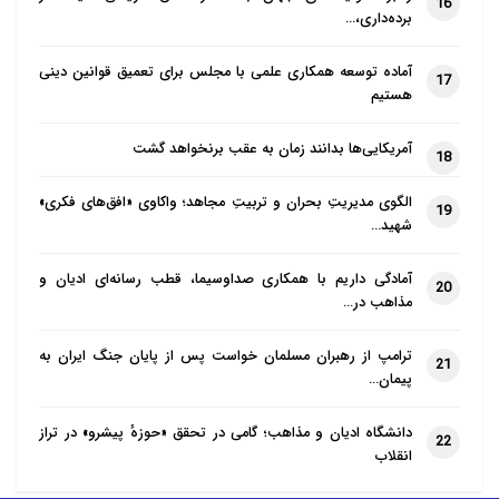
16
برده‌داری،…
آماده توسعه همکاری علمی با مجلس برای تعمیق قوانین دینی
17
هستیم
آمریکایی‌ها بدانند زمان به عقب برنخواهد گشت
18
الگوی مدیریتِ بحران و تربیتِ مجاهد؛ واکاوی «افق‌های فکری»
19
شهید…
آمادگی داریم با همکاری صداوسیما، قطب رسانه‌ای ادیان و
20
مذاهب در…
ترامپ از رهبران مسلمان خواست پس از پایان جنگ ایران به
21
پیمان…
دانشگاه ادیان و مذاهب؛ گامی در تحقق «حوزهٔ پیشرو» در تراز
22
انقلاب