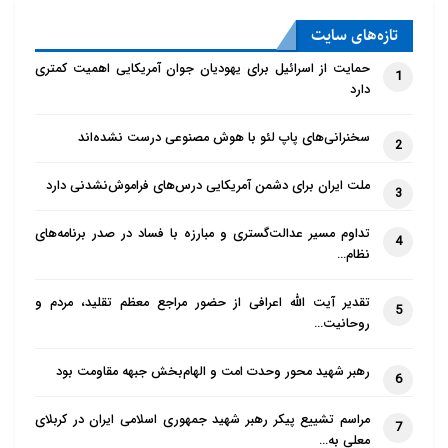
تازه‌‌های سایت
حمایت از اسرائیل برای یهودیان جوان آمریکایی اهمیت کمتری
1
دارد
سخنرانی‌های پاپ لئو با هوش مصنوعی درست نشده‌اند
2
ملت ایران برای دشمن آمریکایی درس‌های فراموش‌نشدنی دارد
3
تداوم مسیر عدالت‌گستری و مبارزه با فساد در صدر برنامه‌های
4
نظام…
تقدیر آیت الله اعرافی از حضور مراجع معظم تقلید، مردم و
5
روحانیت…
رهبر شهید محور وحدت امت و الهام‌بخش جبهه مقاومت بود
6
مراسم تشییع پیکر رهبر شهید جمهوری اسلامی ایران در کربلای
7
معلی به…