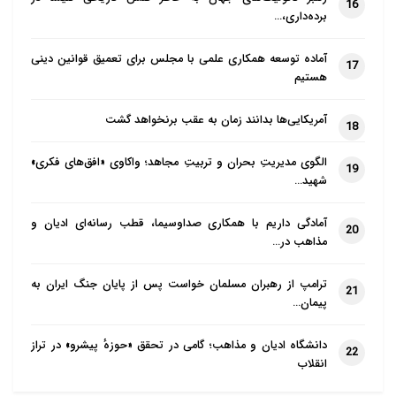
16
برده‌داری،…
آماده توسعه همکاری علمی با مجلس برای تعمیق قوانین دینی
17
هستیم
آمریکایی‌ها بدانند زمان به عقب برنخواهد گشت
18
الگوی مدیریتِ بحران و تربیتِ مجاهد؛ واکاوی «افق‌های فکری»
19
شهید…
آمادگی داریم با همکاری صداوسیما، قطب رسانه‌ای ادیان و
20
مذاهب در…
ترامپ از رهبران مسلمان خواست پس از پایان جنگ ایران به
21
پیمان…
دانشگاه ادیان و مذاهب؛ گامی در تحقق «حوزهٔ پیشرو» در تراز
22
انقلاب