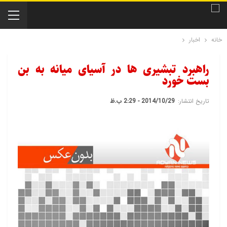
خانه
اخبار
راهبرد تبشیری ها در آسیای میانه به بن
بست خورد
تاریخ انتشار:
2014/10/29 - 2:29 ب.ظ