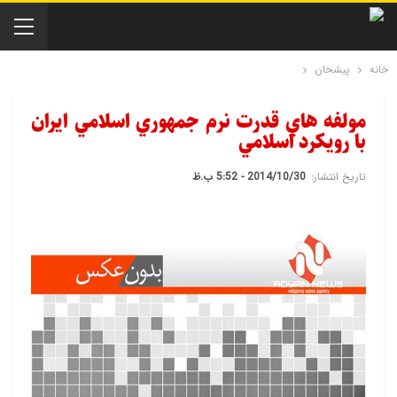
خانه
پیشخان
مولفه هاي قدرت نرم جمهوري اسلامي ايران
با رويکرد اسلامي
تاریخ انتشار:
2014/10/30 - 5:52 ب.ظ