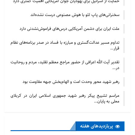
حمایت از اسرائیل برای یهودیان جوان آمریکایی اهمیت کمتری دارد
سخنرانی‌های پاپ لئو با هوش مصنوعی درست نشده‌اند
ملت ایران برای دشمن آمریکایی درس‌های فراموش‌نشدنی دارد
تداوم مسیر عدالت‌گستری و مبارزه با فساد در صدر برنامه‌های نظام
قرار…
تقدیر آیت الله اعرافی از حضور مراجع معظم تقلید، مردم و روحانیت
در…
رهبر شهید محور وحدت امت و الهام‌بخش جبهه مقاومت بود
مراسم تشییع پیکر رهبر شهید جمهوری اسلامی ایران در کربلای
معلی به پایان…
پربازدید‌های هفته