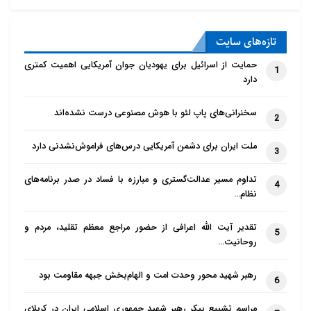
تازه‌‌های سایت
حمایت از اسرائیل برای یهودیان جوان آمریکایی اهمیت کمتری
1
دارد
سخنرانی‌های پاپ لئو با هوش مصنوعی درست نشده‌اند
2
ملت ایران برای دشمن آمریکایی درس‌های فراموش‌نشدنی دارد
3
تداوم مسیر عدالت‌گستری و مبارزه با فساد در صدر برنامه‌های
4
نظام…
تقدیر آیت الله اعرافی از حضور مراجع معظم تقلید، مردم و
5
روحانیت…
رهبر شهید محور وحدت امت و الهام‌بخش جبهه مقاومت بود
6
مراسم تشییع پیکر رهبر شهید جمهوری اسلامی ایران در کربلای