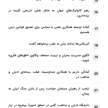
15
رهبر کاتولیک‌های جهان به خاطر نقش تاریخی کلیسا در
16
برده‌داری،…
آماده توسعه همکاری علمی با مجلس برای تعمیق قوانین دینی
17
هستیم
آمریکایی‌ها بدانند زمان به عقب برنخواهد گشت
18
الگوی مدیریتِ بحران و تربیتِ مجاهد؛ واکاوی «افق‌های فکری»
19
شهید…
آمادگی داریم با همکاری صداوسیما، قطب رسانه‌ای ادیان و
20
مذاهب در…
ترامپ از رهبران مسلمان خواست پس از پایان جنگ ایران به
21
پیمان…
دانشگاه ادیان و مذاهب؛ گامی در تحقق «حوزهٔ پیشرو» در تراز
22