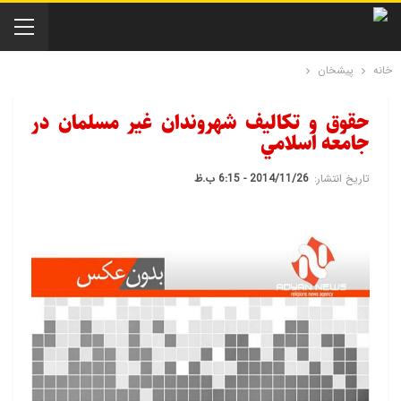
خانه
پیشخان
حقوق و تکاليف شهروندان غير مسلمان در
جامعه اسلامي
تاریخ انتشار:
2014/11/26 - 6:15 ب.ظ