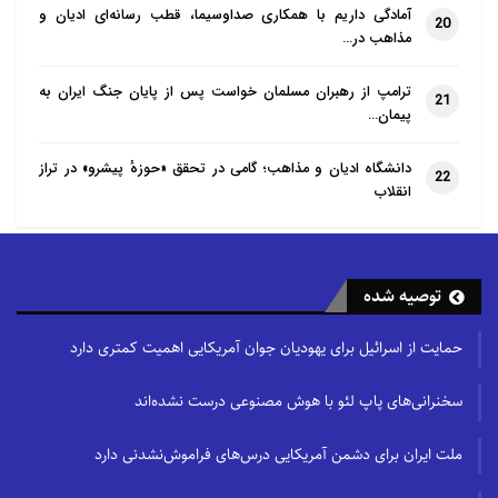
آمادگی داریم با همکاری صداوسیما، قطب رسانه‌ای ادیان و
20
مذاهب در…
ترامپ از رهبران مسلمان خواست پس از پایان جنگ ایران به
21
پیمان…
دانشگاه ادیان و مذاهب؛ گامی در تحقق «حوزهٔ پیشرو» در تراز
22
انقلاب
توصیه شده
حمایت از اسرائیل برای یهودیان جوان آمریکایی اهمیت کمتری دارد
سخنرانی‌های پاپ لئو با هوش مصنوعی درست نشده‌اند
ملت ایران برای دشمن آمریکایی درس‌های فراموش‌نشدنی دارد