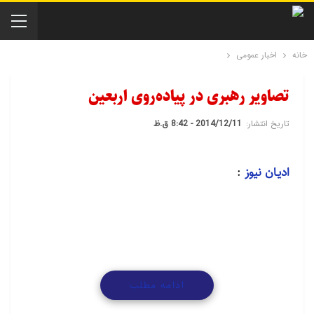
خانه
اخبار عمومی
تصاویر رهبری در پیاده‌روی اربعین
تاریخ انتشار:
2014/12/11 - 8:42 ق.ظ
ادیـان نیوز
:
ادامه مطلب