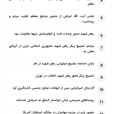
4
نظام…
تقدیر آیت الله اعرافی از حضور مراجع معظم تقلید، مردم و
5
روحانیت…
رهبر شهید محور وحدت امت و الهام‌بخش جبهه مقاومت بود
6
مراسم تشییع پیکر رهبر شهید جمهوری اسلامی ایران در کربلای
7
معلی به…
پایان حماسه تشییع میلیونی رهبر شهید در قم
8
تشییع پیکر مطهر رهبر شهید انقلاب در تهران
9
کاردینال اسپانیایی پس از اتهامات تجاوز جنسی، کناره‌گیری کرد
10
روستاهای مسیحی لبنان خواستار الحاق به اسرائیل شده‌اند
11
حضور پاپ در جزیره مهاجران در سالگرد استقلال آمریکا