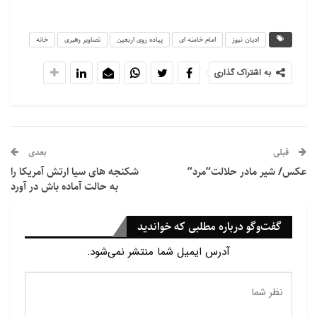
ادیان نیوز
امام خامنه ای
پیاده روی اربعین
تصاویر رهبری
خانه
به اشتراک گذاری
قبلی
بعدی
عکس/ شیر مادر حلالت”مرد”
شکنجه های سیا ارتش آمریکا را
به حالت آماده باش در آورد
گفت‌وگو درباره مطلبی که خواندید
آدرس ایمیل شما منتشر نمی‌شود.