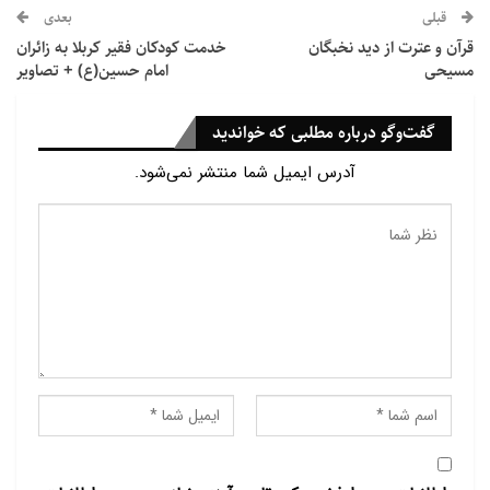
قبلی
بعدی
قرآن و عترت از دید نخبگان
خدمت کودکان فقیر کربلا به زائران
مسیحی
امام حسین(ع) + تصاویر
گفت‌وگو درباره مطلبی که خواندید
آدرس ایمیل شما منتشر نمی‌شود.