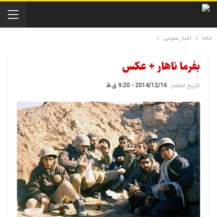
خانه
اخبار عمومی
بفرما ناهار + عکس
تاریخ انتشار:
2014/12/16 - 9:20 ق.ظ