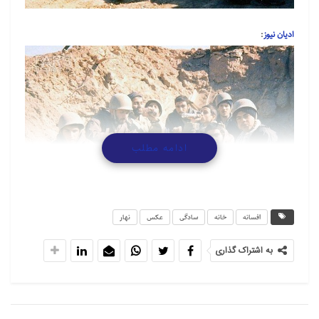
ادیان نیوز
:
ادامه مطلب
افسانه
خانه
سادگی
عکس
نهار
منبع: جهان
به اشتراک گذاری