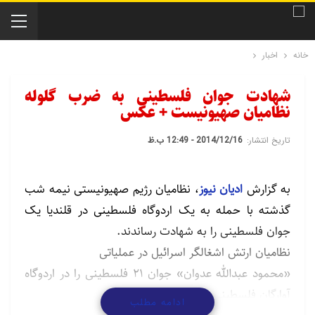
خانه
اخبار
شهادت جوان فلسطینی به ضرب گلوله
نظامیان صهیونیست + عکس
تاریخ انتشار:
2014/12/16 - 12:49 ب.ظ
به گزارش
ادیان نیوز
، نظامیان رژیم صهیونیستی نیمه شب
گذشته با حمله به یک اردوگاه فلسطینی در قلندیا یک
جوان فلسطینی را به شهادت رساندند.
نظامیان ارتش اشغالگر اسرائیل در عملیاتی
«محمود عبدالله عدوان» جوان ۲۱ فلسطینی را در اردوگاه
آوارگان فلسطینی
ادامه مطلب