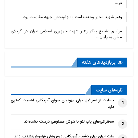
در…
رهبر شهید محور وحدت امت و الهام‌بخش جبهه مقاومت بود
مراسم تشییع پیکر رهبر شهید جمهوری اسلامی ایران در کربلای
معلی به پایان…
پربازدید‌های هفته
تازه‌‌های سایت
حمایت از اسرائیل برای یهودیان جوان آمریکایی اهمیت کمتری
1
دارد
سخنرانی‌های پاپ لئو با هوش مصنوعی درست نشده‌اند
2
ملت ایران برای دشمن آمریکایی درس‌های فراموش‌نشدنی دارد