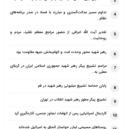
3
تداوم مسیر عدالت‌گستری و مبارزه با فساد در صدر برنامه‌های
4
نظام…
تقدیر آیت الله اعرافی از حضور مراجع معظم تقلید، مردم و
5
روحانیت…
رهبر شهید محور وحدت امت و الهام‌بخش جبهه مقاومت بود
6
مراسم تشییع پیکر رهبر شهید جمهوری اسلامی ایران در کربلای
7
معلی به…
پایان حماسه تشییع میلیونی رهبر شهید در قم
8
تشییع پیکر مطهر رهبر شهید انقلاب در تهران
9
کاردینال اسپانیایی پس از اتهامات تجاوز جنسی، کناره‌گیری کرد
10
روستاهای مسیحی لبنان خواستار الحاق به اسرائیل شده‌اند