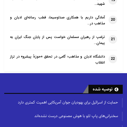
19
شهید…
آمادگی داریم با همکاری صداوسیما، قطب رسانه‌ای ادیان و
20
مذاهب در…
ترامپ از رهبران مسلمان خواست پس از پایان جنگ ایران به
21
پیمان…
دانشگاه ادیان و مذاهب؛ گامی در تحقق «حوزهٔ پیشرو» در تراز
22
انقلاب
توصیه شده
حمایت از اسرائیل برای یهودیان جوان آمریکایی اهمیت کمتری دارد
سخنرانی‌های پاپ لئو با هوش مصنوعی درست نشده‌اند