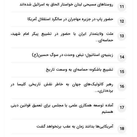
روستاهای مسیحی لبنان خواستار الحاق به اسرائیل شده‌اند
11
حضور پاپ در جزیره مهاجران در سالگرد استقلال آمریکا
12
ملت ولایتمدار ایران با حضور در تشییع پیکر امام شهید،
13
حماسه‌ای…
زینبیه‌ی استانبول؛ نبضِ وحدت در سوگِ حسین(ع)
14
تشییع باشکوه؛ حماسه‌ای به وسعت تاریخ
15
رهبر کاتولیک‌های جهان به خاطر نقش تاریخی کلیسا در
16
برده‌داری،…
آماده توسعه همکاری علمی با مجلس برای تعمیق قوانین دینی
17
هستیم
آمریکایی‌ها بدانند زمان به عقب برنخواهد گشت
18