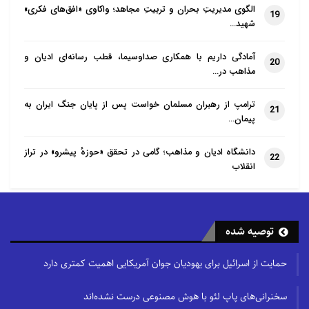
الگوی مدیریتِ بحران و تربیتِ مجاهد؛ واکاوی «افق‌های فکری»
19
شهید…
آمادگی داریم با همکاری صداوسیما، قطب رسانه‌ای ادیان و
20
مذاهب در…
ترامپ از رهبران مسلمان خواست پس از پایان جنگ ایران به
21
پیمان…
دانشگاه ادیان و مذاهب؛ گامی در تحقق «حوزهٔ پیشرو» در تراز
22
انقلاب
توصیه شده
حمایت از اسرائیل برای یهودیان جوان آمریکایی اهمیت کمتری دارد
سخنرانی‌های پاپ لئو با هوش مصنوعی درست نشده‌اند