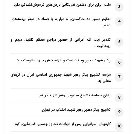
ملت ایران برای دشمن آمریکایی درس‌های فراموش‌نشدنی دارد
3
تداوم مسیر عدالت‌گستری و مبارزه با فساد در صدر برنامه‌های
4
نظام…
تقدیر آیت الله اعرافی از حضور مراجع معظم تقلید، مردم و
5
روحانیت…
رهبر شهید محور وحدت امت و الهام‌بخش جبهه مقاومت بود
6
مراسم تشییع پیکر رهبر شهید جمهوری اسلامی ایران در کربلای
7
معلی به…
پایان حماسه تشییع میلیونی رهبر شهید در قم
8
تشییع پیکر مطهر رهبر شهید انقلاب در تهران
9
کاردینال اسپانیایی پس از اتهامات تجاوز جنسی، کناره‌گیری کرد
10