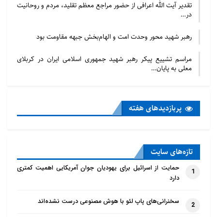
تقدیر آیت الله اعرافی از حضور مراجع معظم تقلید، مردم و روحانیت
در…
رهبر شهید محور وحدت امت و الهام‌بخش جبهه مقاومت بود
مراسم تشییع پیکر رهبر شهید جمهوری اسلامی ایران در کربلای
معلی به پایان…
پربازدید‌های هفته
تازه‌‌های سایت
حمایت از اسرائیل برای یهودیان جوان آمریکایی اهمیت کمتری
1
دارد
سخنرانی‌های پاپ لئو با هوش مصنوعی درست نشده‌اند
2