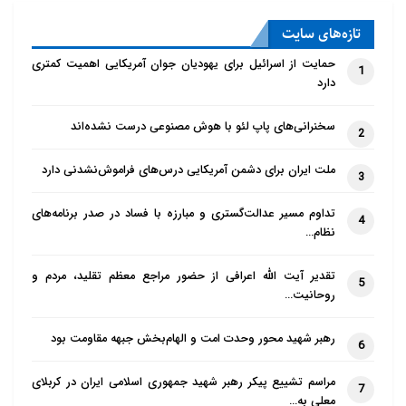
تازه‌‌های سایت
حمایت از اسرائیل برای یهودیان جوان آمریکایی اهمیت کمتری
1
دارد
سخنرانی‌های پاپ لئو با هوش مصنوعی درست نشده‌اند
2
ملت ایران برای دشمن آمریکایی درس‌های فراموش‌نشدنی دارد
3
تداوم مسیر عدالت‌گستری و مبارزه با فساد در صدر برنامه‌های
4
نظام…
تقدیر آیت الله اعرافی از حضور مراجع معظم تقلید، مردم و
5
روحانیت…
رهبر شهید محور وحدت امت و الهام‌بخش جبهه مقاومت بود
6
مراسم تشییع پیکر رهبر شهید جمهوری اسلامی ایران در کربلای
7
معلی به…