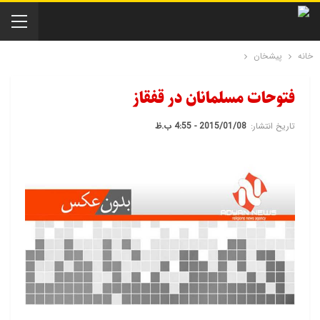
خانه
پیشخان
فتوحات مسلمانان در قفقاز
تاریخ انتشار:
2015/01/08 - 4:55 ب.ظ