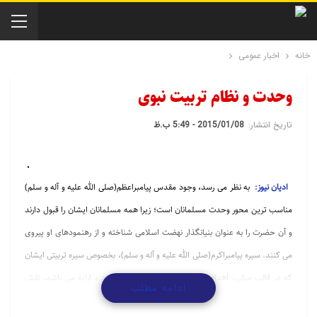
خانه
اخبار عمومی
وحدت و نظام تربیت نبوی
تاریخ انتشار:
2015/01/08 - 5:49 ب.ظ
ادیان نیوز
: به نظر می رسد، وجود مقدس پیامبراعظم(صلی الله علیه و آله و سلم)
مناسب ترین محور وحدت مسلمانان است؛ زیرا همه مسلمانان ایشان را قبول دارند
و آن حضرت را به عنوان بنیانگذار نهضت اسلامی شناخته و از رهنمودهای او پیروی
می كنند. سیره پیامبراكرم(صلی الله علیه و آله و سلم)، بخصوص سیره تربیتی ایشان
كه در قالب مبانی، اهداف و اصول تربیت نبوی قابل تبیین و ارایه می باشد، نقش
ادامه مطلب
عمده ای در وحدت جامعه اسلامی داشته و دارد، زیرا مهم ترین هدف پیامبر